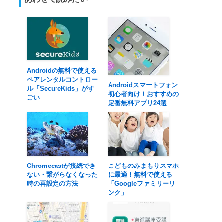
Androidの無料で使える
ペアレンタルコントロー
Androidスマートフォン
ル「SecureKids」がす
初心者向け！おすすめの
ごい
定番無料アプリ24選
Chromecastが接続でき
こどものみまもりスマホ
ない・繋がらなくなった
に最適！無料で使える
時の再設定の方法
「Googleファミリーリ
ンク」