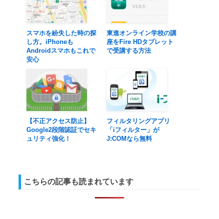
スマホを紛失した時の探
東進オンライン学校の講
し方。iPhoneも
座をFire HDタブレット
Androidスマホもこれで
で受講する方法
安心
【不正アクセス防止】
フィルタリングアプリ
Google2段階認証でセキ
「iフィルター」が
ュリティ強化！
J:COMなら無料
こちらの記事も読まれています