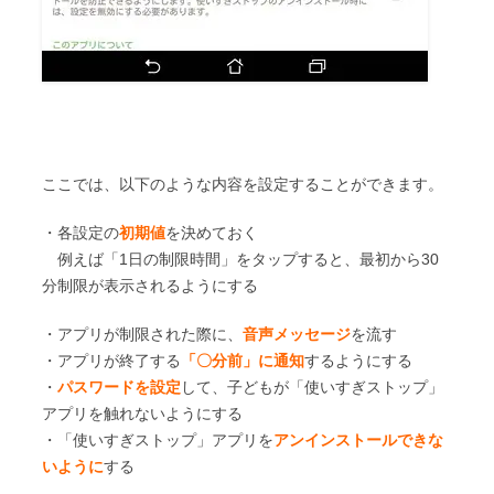
ここでは、以下のような内容を設定することができます。
・各設定の
初期値
を決めておく
例えば「1日の制限時間」をタップすると、最初から30
分制限が表示されるようにする
・アプリが制限された際に、
音声メッセージ
を流す
・アプリが終了する
「〇分前」に通知
するようにする
・
パスワードを設定
して、子どもが「使いすぎストップ」
アプリを触れないようにする
・「使いすぎストップ」アプリを
アンインストールできな
いように
する