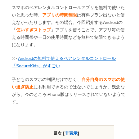
スマホのペアレンタルコントロールアプリを無料で使いた
いと思った時、
アプリの時間制限
は有料プラン出ないと使
えなかったりします。その場合、今回紹介するAndroidの
「
使いすぎストップ
」アプリを使うことで、アプリ毎の使
える時間帯や一日の使用時間などを無料で制限できるよう
になります。
>>
Androidの無料で使えるペアレンタルコントロール
「SecureKids」がすごい
子どものスマホの制限だけでなく、
自分自身のスマホの使
い過ぎ防止
にも利用できるのではないでしょうか。残念な
がら、今のところiPhone版はリリースされていないようで
す。
目次
[
非表示
]