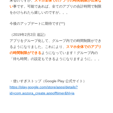
来るのですが、
スマホ全体でのアプリの時間制限が出来な
い
事です。可能であれば、全てのアプリの合計時間で制限
をかけられたら嬉しいのですが。。。
今後のアップデートに期待です(^^)
（2019年2月2日 追記）
アプリをグループ化して、グループ内での時間制限ができ
るようになりました。これにより、
スマホ全体でのアプリ
の時間制限ができる
ようになっています！グループ内の
「待ち時間」の設定もできるようになりますように。。。
・使いすぎストップ（Google Play 公式サイト）
https://play.google.com/store/apps/details?
id=com.aozora_create.appofftimer&hl=ja