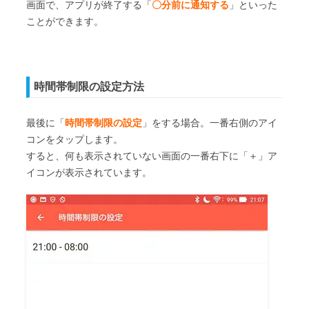
画面で、アプリが終了する「
〇分前に通知する
」といった
ことができます。
時間帯制限の設定方法
最後に「
時間帯制限の設定
」をする場合。一番右側のアイ
コンをタップします。
すると、何も表示されていない画面の一番右下に「＋」ア
イコンが表示されています。