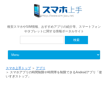
格安スマホやSIM情報、おすすめアプリの紹介等、スマートフォン
やタブレットに関する情報ポータルサイト
検
索:
Skip to content
スマホ上手トップ
アプリ
スマホアプリの時間制限や時間帯を制限できるAndroidアプリ「使
いすぎストップ」