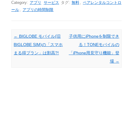
Category:
アプリ
サービス
タグ:
無料
,
ペアレンタルコントロ
ール
,
アプリの時間制限
Post navigation
←
BIGLOBE モバイル(旧
子供用にiPhoneを制限でき
BIGLOBE SIM)の「スマホ
る！TONEモバイルの
まる得プラン」は割高?!
「iPhone用見守り機能」登
場
→