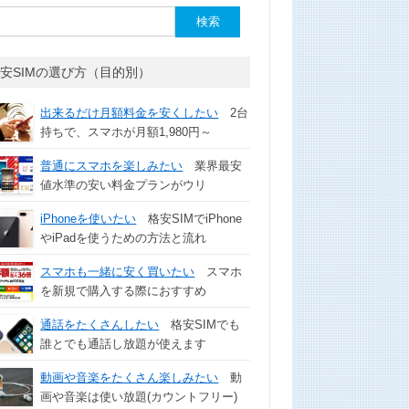
安SIMの選び方（目的別）
出来るだけ月額料金を安くしたい
2台
持ちで、スマホが月額1,980円～
普通にスマホを楽しみたい
業界最安
値水準の安い料金プランがウリ
iPhoneを使いたい
格安SIMでiPhone
やiPadを使うための方法と流れ
スマホも一緒に安く買いたい
スマホ
を新規で購入する際におすすめ
通話をたくさんしたい
格安SIMでも
誰とでも通話し放題が使えます
動画や音楽をたくさん楽しみたい
動
画や音楽は使い放題(カウントフリー)