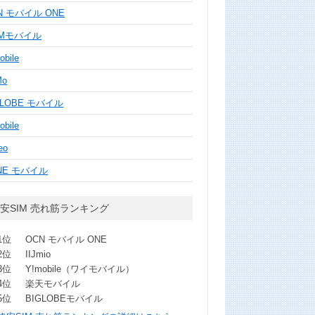
N モバイル ONE
MMモバイル
obile
Mo
GLOBE モバイル
obile
eo
NE モバイル
安SIM 売れ筋ランキング
1位
OCN モバイル ONE
2位
IIJmio
3位
Y!mobile（ワイモバイル）
4位
楽天モバイル
5位
BIGLOBEモバイル