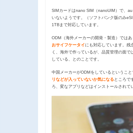
SIMカードはnano SIM（nanoUIM）
いないようです。（ソフトバンク版のみeSIMと
1TBまで対応しています。
ODM（海外メーカーの開発・製造）では
おサイフケータイ
にも対応しています。残念
く、海外で作っているが、品質管理の面では
している、とのことです。
中国メーカーがODMをしているというこ
リなどが入っていないか気になる
ところで
ろ、変なアプリなどはインストールされて