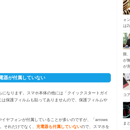
ォ
は
限
が
が
。充電器が付属していない
はこちらになります。スマホ本体の他には「クイックスタートガイ
コ
には保護フィルムも貼ってありませんので、保護フィルムや
イヤフォンが付属していることが多いのですが、「arrows
ま
た。それだけでなく、
充電器も付属していない
ので、スマホを