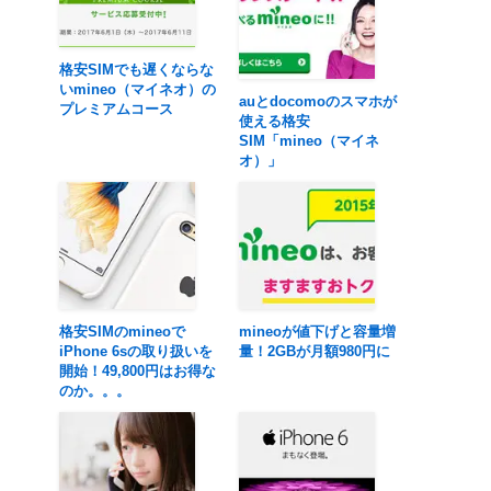
格安SIMでも遅くならな
いmineo（マイネオ）の
auとdocomoのスマホが
プレミアムコース
使える格安
SIM「mineo（マイネ
オ）」
格安SIMのmineoで
mineoが値下げと容量増
iPhone 6sの取り扱いを
量！2GBが月額980円に
開始！49,800円はお得な
のか。。。