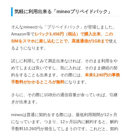
気軽に利用出来る「mineoプリペイドパック」
そんなmineoから「プリペイドパック」が登場しました。
Amazon等で
1パック3,456円（税込）で購入出来、この
SIMをスマホに差し込むことで、高速通信が1GBまで
使え
るようになります。
試しに利用してみて満足出来なければ、そのまま利用をや
めてしまえば良いですし、気に入れば、そのまま継続の契
約をすることも出来ます。その際には、
本来3,240円の事務
手数料がかかるところが無料
になります。
さらに、その際に1GB分の通信容量が余っていれば、引継
ぎが出来ます。
mineoは普通に契約をする際には、最低利用期間が12ヶ月
になっています。つまり、12ヶ月以内に解約すると、解約
手数料10,260円が発生してしまうのです。これだと、契約