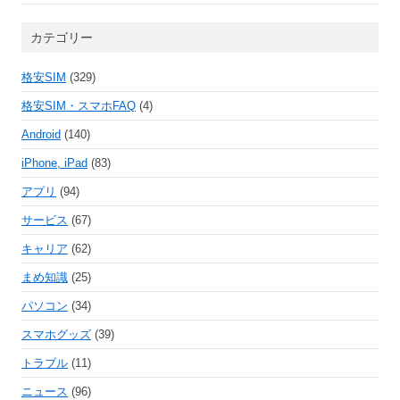
カテゴリー
格安SIM
(329)
格安SIM・スマホFAQ
(4)
Android
(140)
iPhone, iPad
(83)
アプリ
(94)
サービス
(67)
キャリア
(62)
まめ知識
(25)
パソコン
(34)
スマホグッズ
(39)
トラブル
(11)
ニュース
(96)