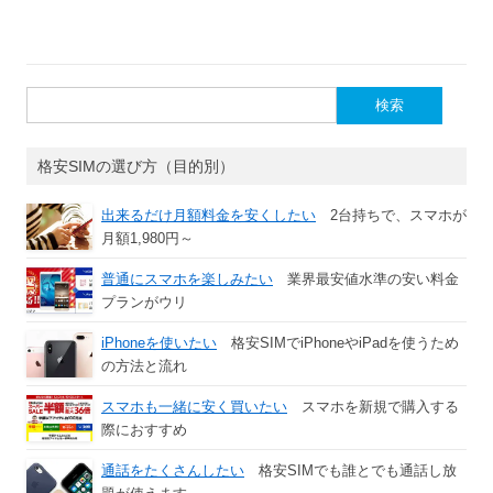
検
索:
格安SIMの選び方（目的別）
出来るだけ月額料金を安くしたい
2台持ちで、スマホが
月額1,980円～
普通にスマホを楽しみたい
業界最安値水準の安い料金
プランがウリ
iPhoneを使いたい
格安SIMでiPhoneやiPadを使うため
の方法と流れ
スマホも一緒に安く買いたい
スマホを新規で購入する
際におすすめ
通話をたくさんしたい
格安SIMでも誰とでも通話し放