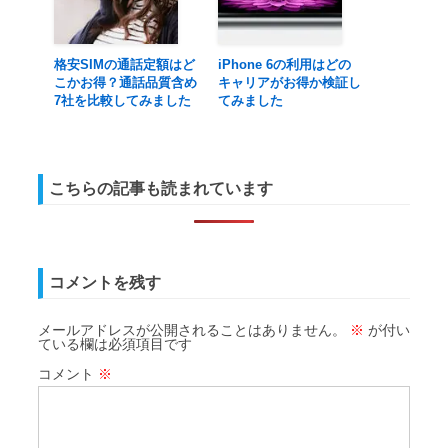
格安SIMの通話定額はど
iPhone 6の利用はどの
こかお得？通話品質含め
キャリアがお得か検証し
7社を比較してみました
てみました
こちらの記事も読まれています
コメントを残す
メールアドレスが公開されることはありません。
※
が付い
ている欄は必須項目です
コメント
※