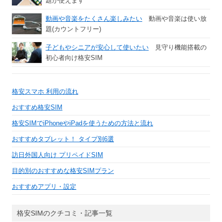
題が使えます
動画や音楽をたくさん楽しみたい
動画や音楽は使い放
題(カウントフリー)
子どもやシニアが安心して使いたい
見守り機能搭載の
初心者向け格安SIM
格安スマホ 利用の流れ
おすすめ格安SIM
格安SIMでiPhoneやiPadを使うための方法と流れ
おすすめタブレット！ タイプ別6選
訪日外国人向け プリペイドSIM
目的別のおすすめな格安SIMプラン
おすすめアプリ・設定
格安SIMのクチコミ・記事一覧