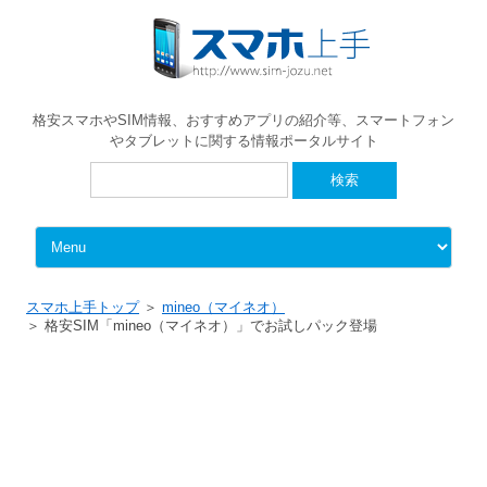
格安スマホやSIM情報、おすすめアプリの紹介等、スマートフォン
やタブレットに関する情報ポータルサイト
検
索:
Skip to content
スマホ上手トップ
mineo（マイネオ）
格安SIM「mineo（マイネオ）」でお試しパック登場