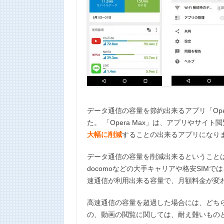
n
k
データ通信の容量を節約出来るアプリ「Ope
た。 「Opera Max」は、アプリやサイ
大幅に削減
することの出来るアプリになり
データ通信の容量を削減出来るということ
docomoなどの大手キャリアや格安SIMで
速通信が利用出来る容量で、月額料金が変
高速通信の容量を超過した場合には、どち
の、動画の閲覧に関しては、耐え難いもの