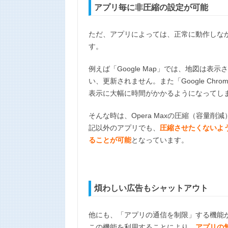
アプリ毎に非圧縮の設定が可能
ただ、アプリによっては、正常に動作しな
す。
例えば「Google Map」では、地図は
い、更新されません。また「Google Ch
表示に大幅に時間がかかるようになってし
そんな時は、Opera Maxの圧縮（容量
記以外のアプリでも、
圧縮させたくないよ
ることが可能
となっています。
煩わしい広告もシャットアウト
他にも、「アプリの通信を制限」する機能
この機能を利用することにより、
アプリの