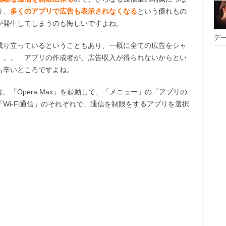
り、
多くのアプリで広告も表示されなくなる
という優れもの
が発生してしまうのも悔しいですよね。
デー
成り立っているということもあり、一概に全ての広告をシャ
。。。 アプリの作成者が、広告収入が得られないからとい
も辛いところですよね。
「Opera Max」を起動して、「メニュー」の「アプリの
Wi-Fi通信」のそれぞれで、通信を制限をするアプリを選択