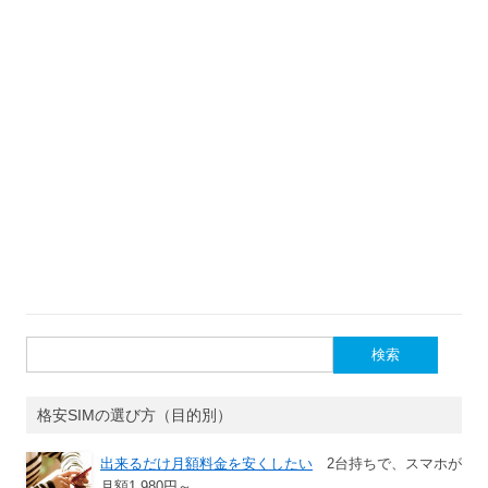
検
索:
格安SIMの選び方（目的別）
出来るだけ月額料金を安くしたい
2台持ちで、スマホが
月額1,980円～