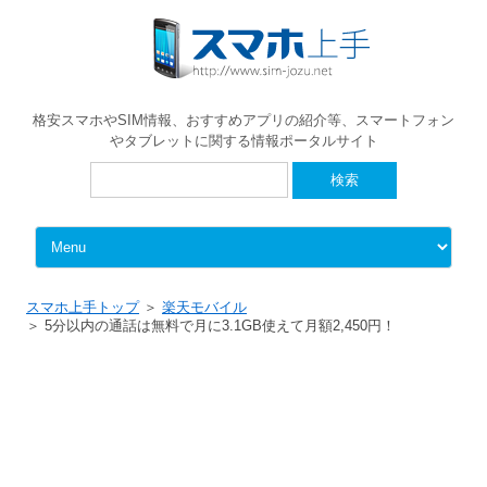
格安スマホやSIM情報、おすすめアプリの紹介等、スマートフォン
やタブレットに関する情報ポータルサイト
検
索:
Skip to content
スマホ上手トップ
楽天モバイル
5分以内の通話は無料で月に3.1GB使えて月額2,450円！