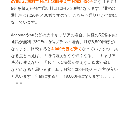
の通話は無料で月に3.1GB使えて月額2,450円
になります！
5分を超えた分の通話料は10円／30秒になります。通常の
通話料金は20円／30秒ですので、こちらも通話料が半額に
なっています。
docomoやauなどの大手キャリアの場合、同様の5分以内の
通話が無料で3GBの通信プランの場合、月額6,500円ほどに
なります。比較すると
4,000円ほど安く
なっていますね！異
なる点と言えば、「通信速度がやや遅くなる」「キャリア
決済は使えない」「おさいふ携帯が使えない端末が多い」
などになると思います。私は月額4,000円をとった方が良い
と思います！年間にすると、48,000円になりますし。。。
（＾＾；