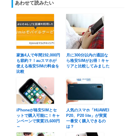
あわせて読みたい
家族4人で年間192,000円
月に300分以内の通話な
も節約？！auスマホが
ら格安SIMがお得！キャ
使える格安SIMの料金を
リアと比較してみました
比較
iPhoneが格安SIMとセ
人気のスマホ「HUAWEI
ットで購入可能に！キャ
P20、P20 lite」が実質
ンペーンで実質15,600円
一番安く購入できるの
～
は？