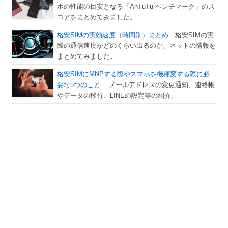
ホの性能の目安となる「AnTuTu ベンチマーク」のス
コアをまとめてみました。
格安SIMの実効速度（時間別）まとめ
格安SIMの実
際の通信速度がどのくらい出るのか、ネットの情報を
まとめてみました。
格安SIMにMNPする際やスマホを機種変する際に必
要な5つのこと
メールアドレスの変更通知、連絡帳
やデータの移行、LINEの設定等の紹介。