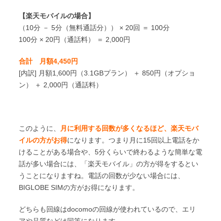
【楽天モバイルの場合】
（10分 － 5分（無料通話分）） × 20回 ＝ 100分
100分 × 20円（通話料） ＝ 2,000円
合計 月額4,450円
[内訳] 月額1,600円（3.1GBプラン） ＋ 850円（オプショ
ン） ＋ 2,000円（通話料）
このように、
月に利用する回数が多くなるほど、楽天モバ
イルの方がお得
になります。つまり月に15回以上電話をか
けることがある場合や、5分くらいで終わるような簡単な電
話が多い場合には、「楽天モバイル」の方が得をするとい
うことになりますね。電話の回数が少ない場合には、
BIGLOBE SIMの方がお得になります。
どちらも回線はdocomoの回線が使われているので、エリ
アや品質などは同等になります。