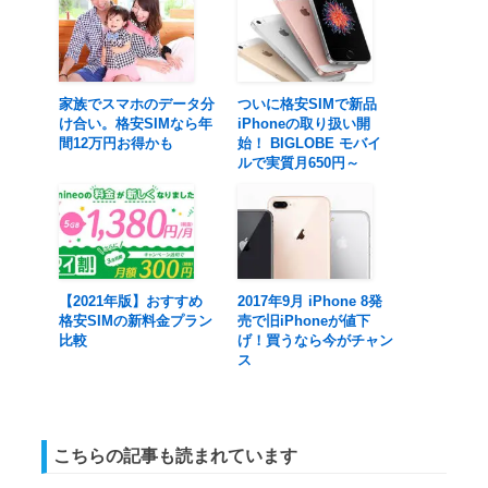
家族でスマホのデータ分
ついに格安SIMで新品
け合い。格安SIMなら年
iPhoneの取り扱い開
間12万円お得かも
始！ BIGLOBE モバイ
ルで実質月650円～
【2021年版】おすすめ
2017年9月 iPhone 8発
格安SIMの新料金プラン
売で旧iPhoneが値下
比較
げ！買うなら今がチャン
ス
こちらの記事も読まれています