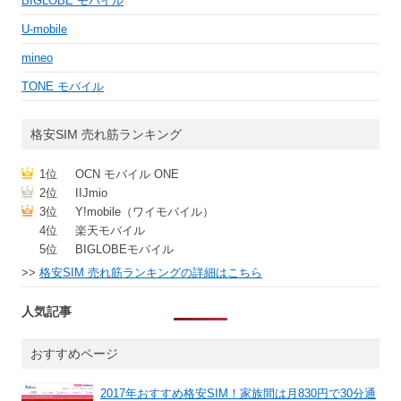
BIGLOBE モバイル
U-mobile
mineo
TONE モバイル
格安SIM 売れ筋ランキング
1位
OCN モバイル ONE
2位
IIJmio
3位
Y!mobile（ワイモバイル）
4位
楽天モバイル
5位
BIGLOBEモバイル
>>
格安SIM 売れ筋ランキングの詳細はこちら
人気記事
おすすめページ
2017年おすすめ格安SIM！家族間は月830円で30分通