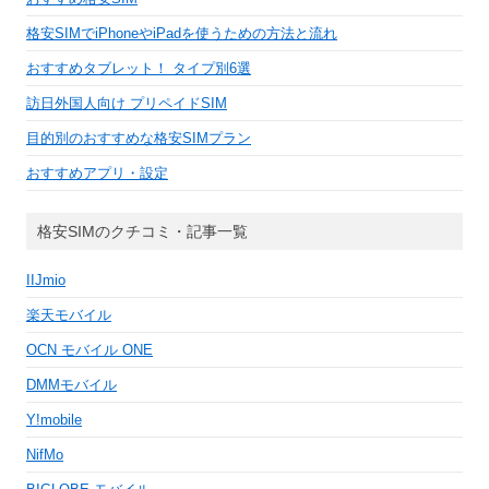
格安SIMでiPhoneやiPadを使うための方法と流れ
おすすめタブレット！ タイプ別6選
訪日外国人向け プリペイドSIM
目的別のおすすめな格安SIMプラン
おすすめアプリ・設定
格安SIMのクチコミ・記事一覧
IIJmio
楽天モバイル
OCN モバイル ONE
DMMモバイル
Y!mobile
NifMo