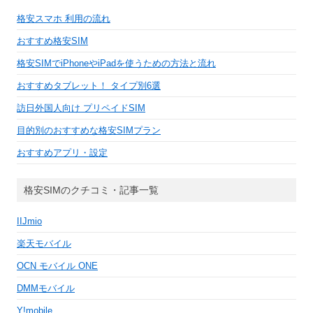
格安スマホ 利用の流れ
おすすめ格安SIM
格安SIMでiPhoneやiPadを使うための方法と流れ
おすすめタブレット！ タイプ別6選
訪日外国人向け プリペイドSIM
目的別のおすすめな格安SIMプラン
おすすめアプリ・設定
格安SIMのクチコミ・記事一覧
IIJmio
楽天モバイル
OCN モバイル ONE
DMMモバイル
Y!mobile