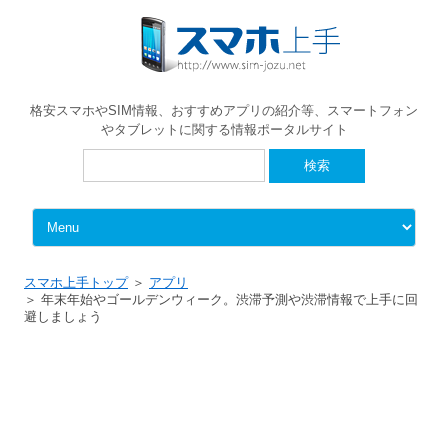
格安スマホやSIM情報、おすすめアプリの紹介等、スマートフォン
やタブレットに関する情報ポータルサイト
検
索:
Skip to content
スマホ上手トップ
アプリ
年末年始やゴールデンウィーク。渋滞予測や渋滞情報で上手に回
避しましょう