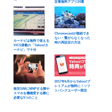
定番無料アプリ24選
Chromecastが接続でき
ない・繋がらなくなった
カーナビは無料で使える
時の再設定の方法
VICS搭載の「Yahoo!カ
ーナビ」で十分
2017年6月からYahoo!プ
レミアムが無料に！ソフ
格安SIMにMNPする際や
トバンクユーザー限定
スマホを機種変する際に
必要な5つのこと