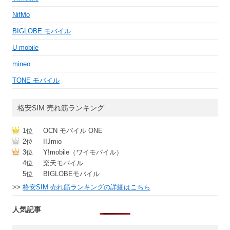
NifMo
BIGLOBE モバイル
U-mobile
mineo
TONE モバイル
格安SIM 売れ筋ランキング
1位
OCN モバイル ONE
2位
IIJmio
3位
Y!mobile（ワイモバイル）
4位
楽天モバイル
5位
BIGLOBEモバイル
>>
格安SIM 売れ筋ランキングの詳細はこちら
人気記事