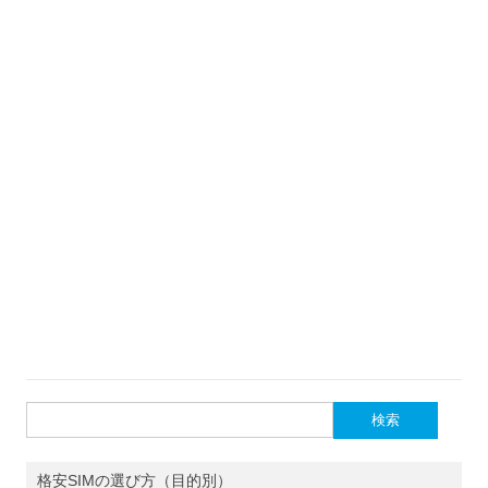
検
索:
格安SIMの選び方（目的別）