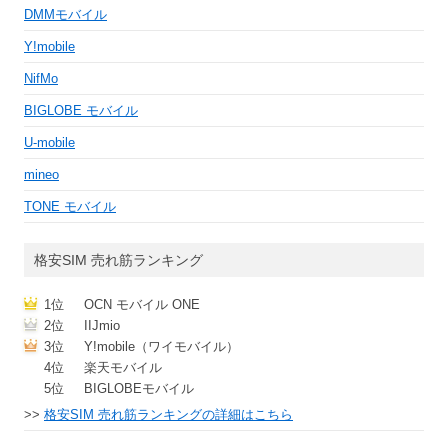
DMMモバイル
Y!mobile
NifMo
BIGLOBE モバイル
U-mobile
mineo
TONE モバイル
格安SIM 売れ筋ランキング
1位
OCN モバイル ONE
2位
IIJmio
3位
Y!mobile（ワイモバイル）
4位
楽天モバイル
5位
BIGLOBEモバイル
>>
格安SIM 売れ筋ランキングの詳細はこちら