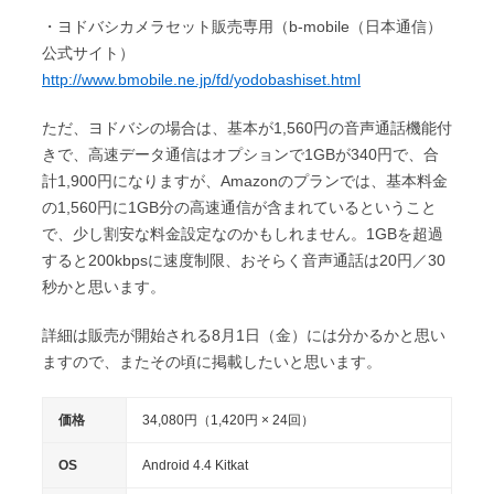
・ヨドバシカメラセット販売専用（b-mobile（日本通信）
公式サイト）
http://www.bmobile.ne.jp/fd/yodobashiset.html
ただ、ヨドバシの場合は、基本が1,560円の音声通話機能付
きで、高速データ通信はオプションで1GBが340円で、合
計1,900円になりますが、Amazonのプランでは、基本料金
の1,560円に1GB分の高速通信が含まれているということ
で、少し割安な料金設定なのかもしれません。1GBを超過
すると200kbpsに速度制限、おそらく音声通話は20円／30
秒かと思います。
詳細は販売が開始される8月1日（金）には分かるかと思い
ますので、またその頃に掲載したいと思います。
価格
34,080円（1,420円 × 24回）
OS
Android 4.4 Kitkat