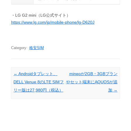
・LG G2 mini（LG公式サイト）
https://www.lg.com/jp/mobile-phone/lg-D620J
Category:
格安SIM
Post navigation
←
Androidタブレット、
mineoが2GB・3GBプラン
DELL Venue 8のLTE SIMフ
やセット端末にAQUOSが追
リー版は27,980円（税込）
加
→