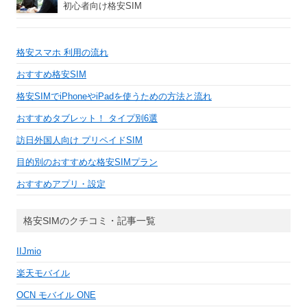
初心者向け格安SIM
格安スマホ 利用の流れ
おすすめ格安SIM
格安SIMでiPhoneやiPadを使うための方法と流れ
おすすめタブレット！ タイプ別6選
訪日外国人向け プリペイドSIM
目的別のおすすめな格安SIMプラン
おすすめアプリ・設定
格安SIMのクチコミ・記事一覧
IIJmio
楽天モバイル
OCN モバイル ONE