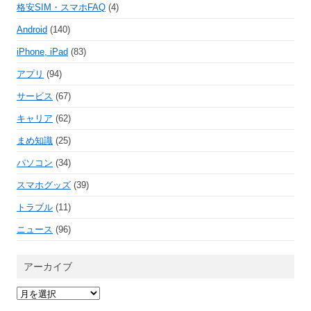
格安SIM・スマホFAQ
(4)
Android
(140)
iPhone, iPad
(83)
アプリ
(94)
サービス
(67)
キャリア
(62)
まめ知識
(25)
パソコン
(34)
スマホグッズ
(39)
トラブル
(11)
ニュース
(96)
アーカイブ
ア
ー
カ