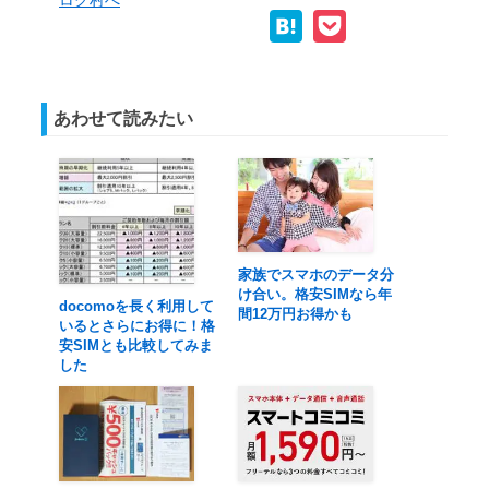
Link
Hatena
Pocket
あわせて読みたい
家族でスマホのデータ分
け合い。格安SIMなら年
docomoを長く利用して
間12万円お得かも
いるとさらにお得に！格
安SIMとも比較してみま
した