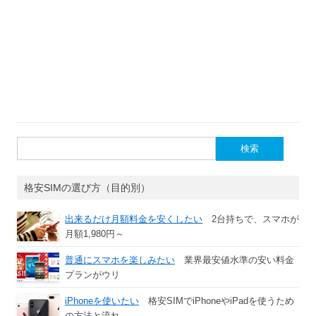
検
索:
格安SIMの選び方（目的別）
出来るだけ月額料金を安くしたい
2台持ちで、スマホが
月額1,980円～
普通にスマホを楽しみたい
業界最安値水準の安い料金
プランがウリ
iPhoneを使いたい
格安SIMでiPhoneやiPadを使うため
の方法と流れ