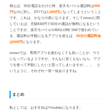
例えば、30分電話をかけた時、楽天モバイル通話料は
500
円
なのに対し、DTIでは
1,000円
になってしまうということ
です。これは、かなりの差になります。そしてmineoに関
していえば、月額840円で30分の通話が無料になるという
ことですが、楽天モバイルやBIGLOBE SIMで使われてい
る、通話料が半額になるアプリを使えば、
30分の通話料金
は600円
になります。
mineoでは、専用アプリを使わなくても良いことが、ウリ
になっているようですが、そんなに安くもないなら、アプ
リを使って半額にしたいと思ってしまいますが。。。 と
いうように、それぞれ一長一短ありますね。
まとめ
私としては、おすすめはY!mobileになります。