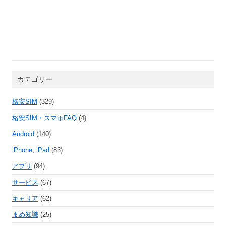
カテゴリー
格安SIM
(329)
格安SIM・スマホFAQ
(4)
Android
(140)
iPhone, iPad
(83)
アプリ
(94)
サービス
(67)
キャリア
(62)
まめ知識
(25)