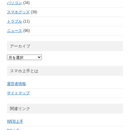
パソコン
(34)
スマホグッズ
(39)
トラブル
(11)
ニュース
(96)
アーカイブ
ア
ー
カ
イ
スマホ上手とは
ブ
運営者情報
サイトマップ
関連リンク
WEB上手