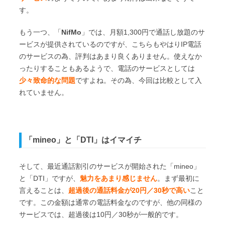
す。
もう一つ、「
NifMo
」では、月額1,300円で通話し放題のサ
ービスが提供されているのですが、こちらもやはりIP電話
のサービスの為、評判はあまり良くありません。使えなか
ったりすることもあるようで、電話のサービスとしては
少々致命的な問題
ですよね。その為、今回は比較として入
れていません。
「mineo」と「DTI」はイマイチ
そして、最近通話割引のサービスが開始された「mineo」
と「DTI」ですが、
魅力をあまり感じません
。まず最初に
言えることは、
超過後の通話料金が20円／30秒で高い
こと
です。この金額は通常の電話料金なのですが、他の同様の
サービスでは、超過後は10円／30秒が一般的です。