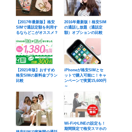
【2017年最新版】格安
2016年最新版！格安SIM
SIMで通話定額を利用す
の通話し放題（通話定
るならどこがオススメ？
額）オプションの比較
【2021年版】おすすめ
iPhoneが格安SIMとセ
格安SIMの新料金プラン
ットで購入可能に！キャ
比較
ンペーンで実質15,600円
～
Wi-FiやLINEの設定も！
期間限定で格安スマホの
格安SIMで家族間の通話