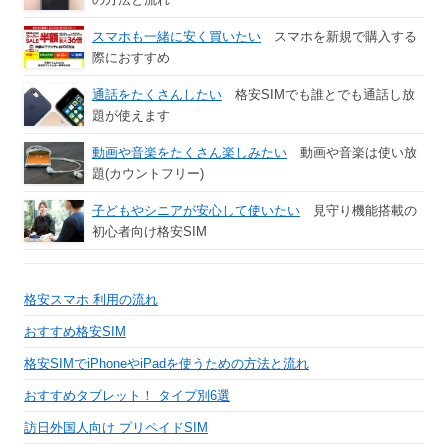
スマホも一緒に安く買いたい
スマホを新規で購入する
際におすすめ
通話をたくさんしたい
格安SIMでも誰とでも通話し放
題が使えます
動画や音楽をたくさん楽しみたい
動画や音楽は使い放
題(カウントフリー)
子どもやシニアが安心して使いたい
見守り機能搭載の
初心者向け格安SIM
格安スマホ 利用の流れ
おすすめ格安SIM
格安SIMでiPhoneやiPadを使うための方法と流れ
おすすめタブレット！ タイプ別6選
訪日外国人向け プリペイドSIM