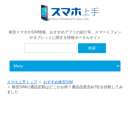
格安スマホやSIM情報、おすすめアプリの紹介等、スマートフォン
やタブレットに関する情報ポータルサイト
検
索:
Skip to content
スマホ上手トップ
おすすめ格安SIM
格安SIMの通話定額はどこかお得？通話品質含め7社を比較してみ
ました