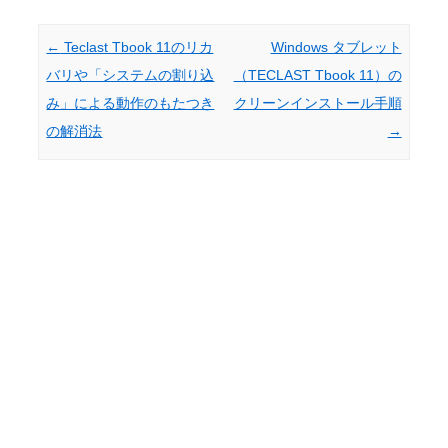
Post navigation
←
Teclast Tbook 11のリカ
Windows タブレット
バリや「システムの割り込
（TECLAST Tbook 11）の
み」による動作のもたつき
クリーンインストール手順
の解消法
→