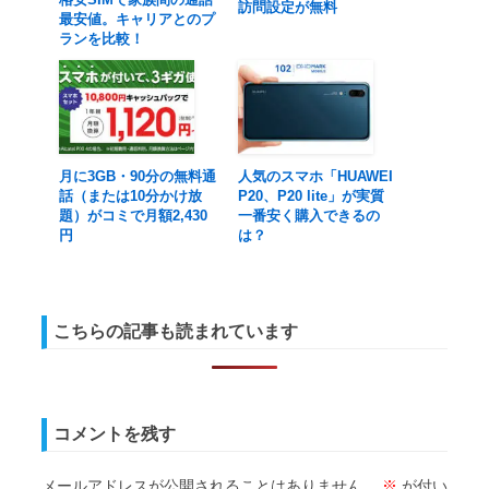
訪問設定が無料
最安値。キャリアとのプ
ランを比較！
月に3GB・90分の無料通
人気のスマホ「HUAWEI
話（または10分かけ放
P20、P20 lite」が実質
題）がコミで月額2,430
一番安く購入できるの
円
は？
こちらの記事も読まれています
コメントを残す
メールアドレスが公開されることはありません。
※
が付い