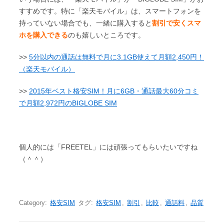
すすめです。特に「楽天モバイル」は、スマートフォンを
持っていない場合でも、一緒に購入すると
割引で安くスマ
ホを購入できる
のも嬉しいところです。
>>
5分以内の通話は無料で月に3.1GB使えて月額2,450円！
（楽天モバイル）
>>
2015年ベスト格安SIM！月に6GB・通話最大60分コミ
で月額2,972円のBIGLOBE SIM
個人的には「FREETEL」には頑張ってもらいたいですね
（＾＾）
Category:
格安SIM
タグ:
格安SIM
,
割引
,
比較
,
通話料
,
品質