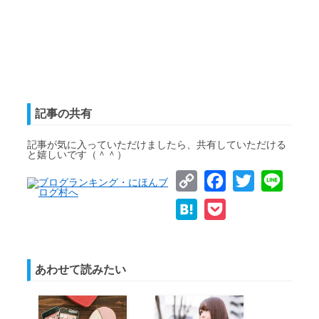
記事の共有
記事が気に入っていただけましたら、共有していただける
と嬉しいです（＾＾）
Copy
Facebook
Twitter
Line
Link
Hatena
Pocket
あわせて読みたい