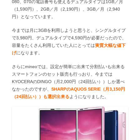
080、070の電話番号も使えるデュアルタイプは1GB／月
（1,590円）、2GB／月（2,190円）、3GB／月（2,940
円）となっています。
今までは月に3GBを利用しようと思うと、シングルタイプ
で3,980円、デュアルタイプで4,590円が必要だったので、
容量をたくさん利用していた人にとっては
実質大幅な値下
げ
になります。
さらにmineoでは、設定が簡単に出来て分割払いも出来る
スマートフォンのセット販売も行っおり、今までは
KYOCERAのDINGO（月2,000円（24回払い））しか選べ
なかったのですが、
SHARPのAQUOS SERIE（月3,150円
（24回払い））も選択出来る
ようになりました。