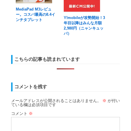
MediaPad M3レビュ
ー。コスパ最高の8.4イ
Y!mobileが攻勢開始！3
ンチタブレット
年目以降はみんな月額
2,980円（ニャンキュッ
パ）
こちらの記事も読まれています
コメントを残す
メールアドレスが公開されることはありません。
※
が付い
ている欄は必須項目です
コメント
※