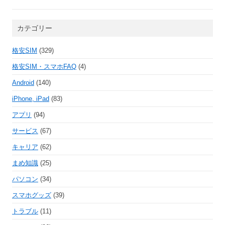
カテゴリー
格安SIM
(329)
格安SIM・スマホFAQ
(4)
Android
(140)
iPhone, iPad
(83)
アプリ
(94)
サービス
(67)
キャリア
(62)
まめ知識
(25)
パソコン
(34)
スマホグッズ
(39)
トラブル
(11)