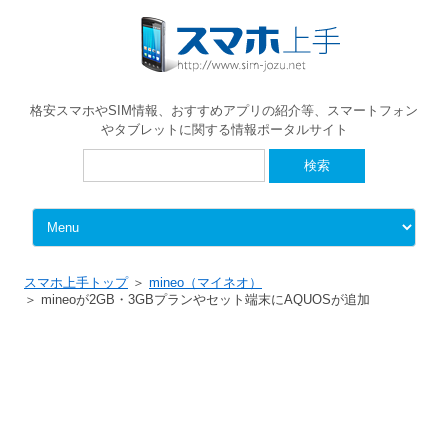
格安スマホやSIM情報、おすすめアプリの紹介等、スマートフォン
やタブレットに関する情報ポータルサイト
検
索:
Skip to content
スマホ上手トップ
mineo（マイネオ）
mineoが2GB・3GBプランやセット端末にAQUOSが追加