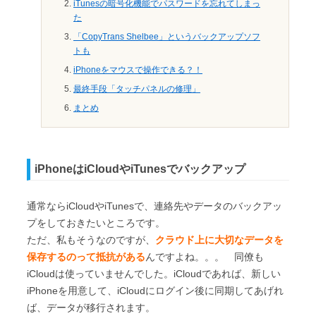
iTunesの暗号化機能でパスワードを忘れてしまっ
た
「CopyTrans Shelbee」というバックアップソフ
トも
iPhoneをマウスで操作できる？！
最終手段「タッチパネルの修理」
まとめ
iPhoneはiCloudやiTunesでバックアップ
通常ならiCloudやiTunesで、連絡先やデータのバックアッ
プをしておきたいところです。
ただ、私もそうなのですが、
クラウド上に大切なデータを
保存するのって抵抗がある
んですよね。。。 同僚も
iCloudは使っていませんでした。iCloudであれば、新しい
iPhoneを用意して、iCloudにログイン後に同期してあげれ
ば、データが移行されます。