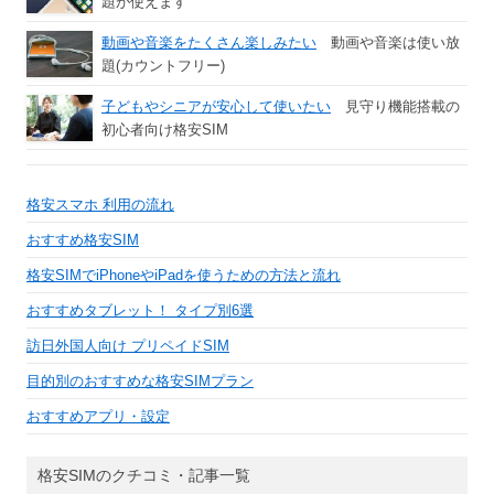
題が使えます
動画や音楽をたくさん楽しみたい
動画や音楽は使い放
題(カウントフリー)
子どもやシニアが安心して使いたい
見守り機能搭載の
初心者向け格安SIM
格安スマホ 利用の流れ
おすすめ格安SIM
格安SIMでiPhoneやiPadを使うための方法と流れ
おすすめタブレット！ タイプ別6選
訪日外国人向け プリペイドSIM
目的別のおすすめな格安SIMプラン
おすすめアプリ・設定
格安SIMのクチコミ・記事一覧