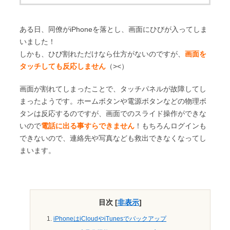
ある日、同僚がiPhoneを落とし、画面にひびが入ってしま
いました！
しかも、ひび割れただけなら仕方がないのですが、
画面を
タッチしても反応しません
（><）
画面が割れてしまったことで、タッチパネルが故障してし
まったようです。ホームボタンや電源ボタンなどの物理ボ
タンは反応するのですが、画面でのスライド操作ができな
いので
電話に出る事すらできません
！もちろんログインも
できないので、連絡先や写真なども救出できなくなってし
まいます。
目次
[
非表示
]
iPhoneはiCloudやiTunesでバックアップ