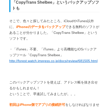
「CopyTrans Shelbee」というバックアップソフ
トも
そこで、色々と探してみたところ、iCloudやiTunes以外
に、
iPhoneのデータをバックアップ
できる無料のソフトが
あることが分かりました。「CopyTrans Shelbee」という
ソフトです。
・「iTunes」不要、「iTunes」より高機能なiOSバックア
ップツール「CopyTrans Shelbee」
http://forest.watch.impress.co.jp/docs/review/681505.html
このバックアップソフトを使えば、アドレス帳を抜き出せ
るかもしれません！
ということで、早速試してみましたが。。。
初回はiPhone側でアプリの接続許可
をしなければなりませ