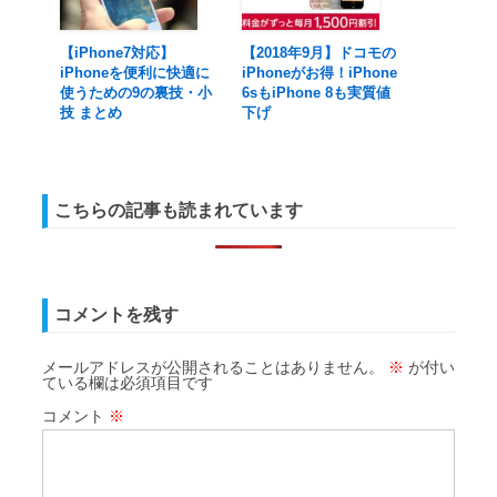
【iPhone7対応】
【2018年9月】ドコモの
iPhoneを便利に快適に
iPhoneがお得！iPhone
使うための9の裏技・小
6sもiPhone 8も実質値
技 まとめ
下げ
こちらの記事も読まれています
コメントを残す
メールアドレスが公開されることはありません。
※
が付い
ている欄は必須項目です
コメント
※