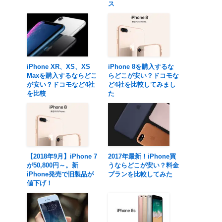
ス
iPhone XR、XS、XS
iPhone 8を購入するな
Maxを購入するならどこ
らどこが安い？ドコモな
が安い？ドコモなど4社
ど4社を比較してみまし
を比較
た
【2018年9月】iPhone 7
2017年最新！iPhone買
が50,800円～。新
うならどこが安い？料金
iPhone発売で旧製品が
プランを比較してみた
値下げ！