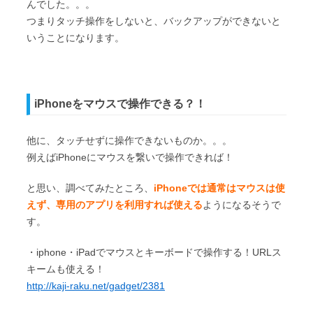
んでした。。。
つまりタッチ操作をしないと、バックアップができないと
いうことになります。
iPhoneをマウスで操作できる？！
他に、タッチせずに操作できないものか。。。
例えばiPhoneにマウスを繋いで操作できれば！
と思い、調べてみたところ、
iPhoneでは通常はマウスは使
えず、専用のアプリを利用すれば使える
ようになるそうで
す。
・iphone・iPadでマウスとキーボードで操作する！URLス
キームも使える！
http://kaji-raku.net/gadget/2381