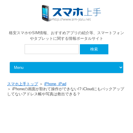
格安スマホやSIM情報、おすすめアプリの紹介等、スマートフォン
やタブレットに関する情報ポータルサイト
検
索:
Skip to content
スマホ上手トップ
iPhone, iPad
iPhoneの画面が割れて操作ができない!? iCloudにもバックアップ
してないアドレス帳や写真は救出できる？