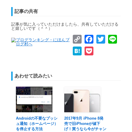
記事の共有
記事が気に入っていただけましたら、共有していただける
と嬉しいです（＾＾）
Copy
Facebook
Twitter
Line
Link
Hatena
Pocket
あわせて読みたい
Androidの不要なプッシ
2017年9月 iPhone 8発
ュ通知（ホームページ）
売で旧iPhoneが値下
を停止する方法
げ！買うなら今がチャン