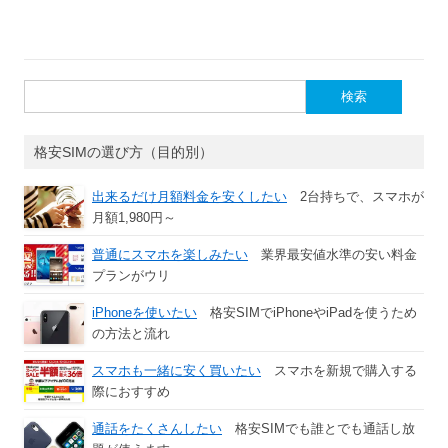
検
索:
格安SIMの選び方（目的別）
出来るだけ月額料金を安くしたい
2台持ちで、スマホが
月額1,980円～
普通にスマホを楽しみたい
業界最安値水準の安い料金
プランがウリ
iPhoneを使いたい
格安SIMでiPhoneやiPadを使うため
の方法と流れ
スマホも一緒に安く買いたい
スマホを新規で購入する
際におすすめ
通話をたくさんしたい
格安SIMでも誰とでも通話し放