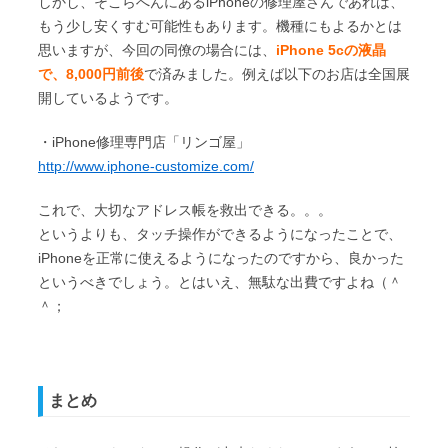
しかし、そこらへんにあるiPhoneの修理屋さんであれば、
もう少し安くすむ可能性もあります。機種にもよるかとは
思いますが、今回の同僚の場合には、
iPhone 5cの液晶
で、8,000円前後
で済みました。例えば以下のお店は全国展
開しているようです。
・iPhone修理専門店「リンゴ屋」
http://www.iphone-customize.com/
これで、大切なアドレス帳を救出できる。。。
というよりも、タッチ操作ができるようになったことで、
iPhoneを正常に使えるようになったのですから、良かった
というべきでしょう。とはいえ、無駄な出費ですよね（＾
＾；
まとめ