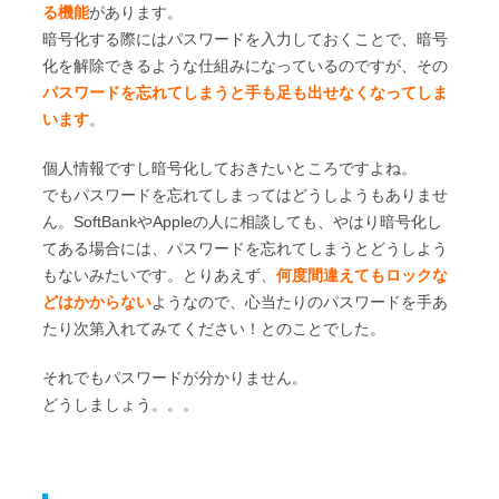
る機能
があります。
暗号化する際にはパスワードを入力しておくことで、暗号
化を解除できるような仕組みになっているのですが、その
パスワードを忘れてしまうと手も足も出せなくなってしま
います
。
個人情報ですし暗号化しておきたいところですよね。
でもパスワードを忘れてしまってはどうしようもありませ
ん。SoftBankやAppleの人に相談しても、やはり暗号化し
てある場合には、パスワードを忘れてしまうとどうしよう
もないみたいです。とりあえず、
何度間違えてもロックな
どはかからない
ようなので、心当たりのパスワードを手あ
たり次第入れてみてください！とのことでした。
それでもパスワードが分かりません。
どうしましょう。。。