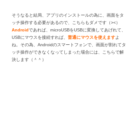
そうなると結局、アプリのインストールの為に、画面をタ
ッチ操作する必要があるので、こちらもダメです（><）
Android
であれば、microUSBをUSBに変換してあげれて、
USBにマウスを接続すれば、
普通にマウスを使えます
よ
ね。その為、Androidのスマートフォンで、画面が割れてタ
ッチ操作ができなくなってしまった場合には、こちらで解
決します（＾＾）