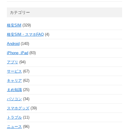
カテゴリー
格安SIM
(329)
格安SIM・スマホFAQ
(4)
Android
(140)
iPhone, iPad
(83)
アプリ
(94)
サービス
(67)
キャリア
(62)
まめ知識
(25)
パソコン
(34)
スマホグッズ
(39)
トラブル
(11)
ニュース
(96)