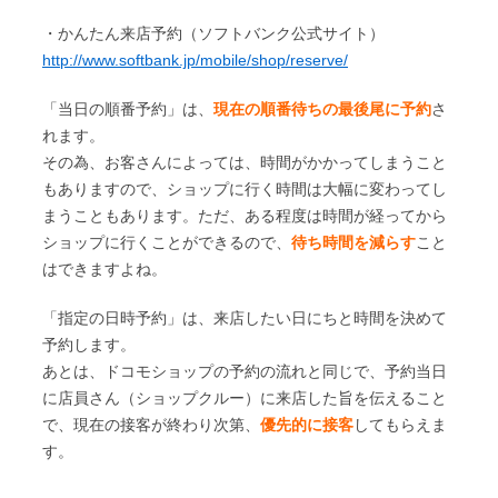
・かんたん来店予約（ソフトバンク公式サイト）
http://www.softbank.jp/mobile/shop/reserve/
「当日の順番予約」は、
現在の順番待ちの最後尾に予約
さ
れます。
その為、お客さんによっては、時間がかかってしまうこと
もありますので、ショップに行く時間は大幅に変わってし
まうこともあります。ただ、ある程度は時間が経ってから
ショップに行くことができるので、
待ち時間を減らす
こと
はできますよね。
「指定の日時予約」は、来店したい日にちと時間を決めて
予約します。
あとは、ドコモショップの予約の流れと同じで、予約当日
に店員さん（ショップクルー）に来店した旨を伝えること
で、現在の接客が終わり次第、
優先的に接客
してもらえま
す。