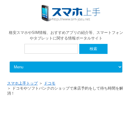
格安スマホやSIM情報、おすすめアプリの紹介等、スマートフォン
やタブレットに関する情報ポータルサイト
検
索:
Skip to content
スマホ上手トップ
ドコモ
ドコモやソフトバンクのショップで来店予約をして待ち時間を解
消！