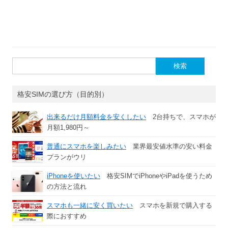
検
索:
格安SIMの選び方（目的別）
出来るだけ月額料金を安くしたい
2台持ちで、スマホが
月額1,980円～
普通にスマホを楽しみたい
業界最安値水準の安い料金
プランがウリ
iPhoneを使いたい
格安SIMでiPhoneやiPadを使うため
の方法と流れ
スマホも一緒に安く買いたい
スマホを新規で購入する
際におすすめ