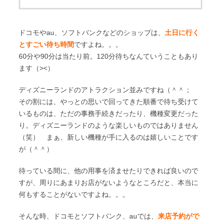
ドコモやau、ソフトバンクなどのショップは、
土日に行く
とすごい待ち時間
ですよね。。。
60分や90分は当たり前。120分待ちなんていうこともあり
ます（><）
ディズニーランドのアトラクション並みですね（＾＾；
その割には、やっとの思いで回ってきた順番で待ち受けて
いるものは、ただの事務手続きだったり、機種変更だった
り。ディズニーランドのような楽しいものではありません
（笑） まぁ、新しい機種が手に入るのは嬉しいことです
が（＾＾）
待っている間に、他の用事を済ませたりできれば良いので
すが、周りにあまりお店がないようなところだと、本当に
何もすることがないですよね。。。
そんな時、ドコモとソフトバンク、auでは、
来店予約がで