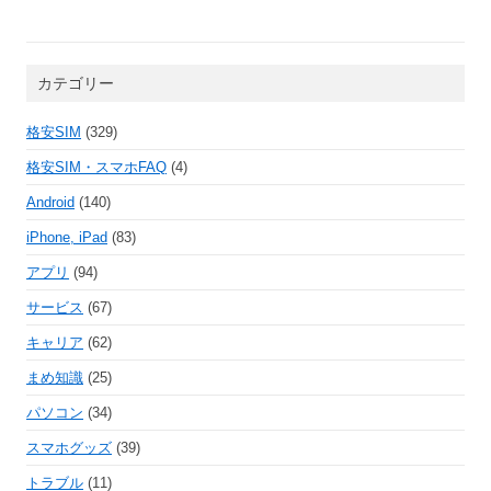
カテゴリー
格安SIM
(329)
格安SIM・スマホFAQ
(4)
Android
(140)
iPhone, iPad
(83)
アプリ
(94)
サービス
(67)
キャリア
(62)
まめ知識
(25)
パソコン
(34)
スマホグッズ
(39)
トラブル
(11)