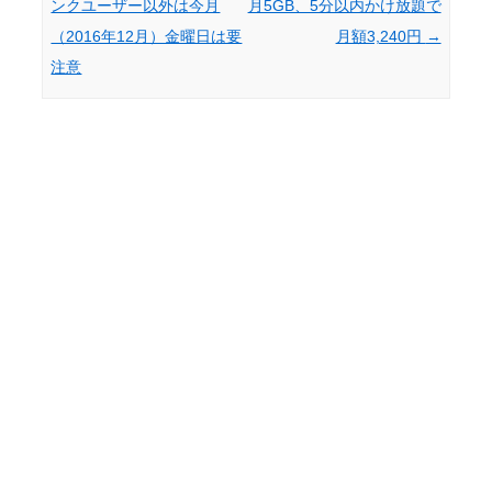
ンクユーザー以外は今月
月5GB、5分以内かけ放題で
（2016年12月）金曜日は要
月額3,240円
→
注意