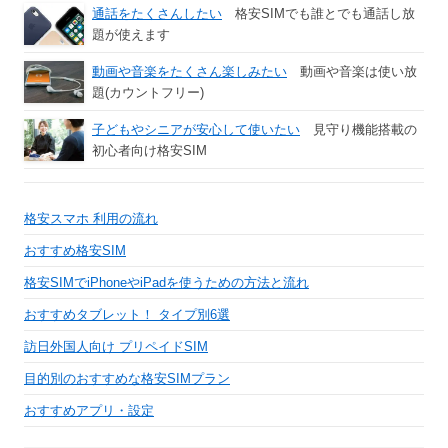
通話をたくさんしたい
格安SIMでも誰とでも通話し放
題が使えます
動画や音楽をたくさん楽しみたい
動画や音楽は使い放
題(カウントフリー)
子どもやシニアが安心して使いたい
見守り機能搭載の
初心者向け格安SIM
格安スマホ 利用の流れ
おすすめ格安SIM
格安SIMでiPhoneやiPadを使うための方法と流れ
おすすめタブレット！ タイプ別6選
訪日外国人向け プリペイドSIM
目的別のおすすめな格安SIMプラン
おすすめアプリ・設定