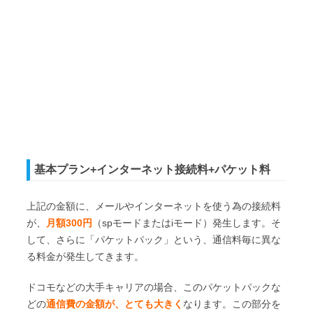
基本プラン+インターネット接続料+パケット料
上記の金額に、メールやインターネットを使う為の接続料
が、
月額300円
（spモードまたはiモード）発生します。そ
して、さらに「パケットパック」という、通信料毎に異な
る料金が発生してきます。
ドコモなどの大手キャリアの場合、このパケットパックな
どの
通信費の金額が、とても大きく
なります。この部分を