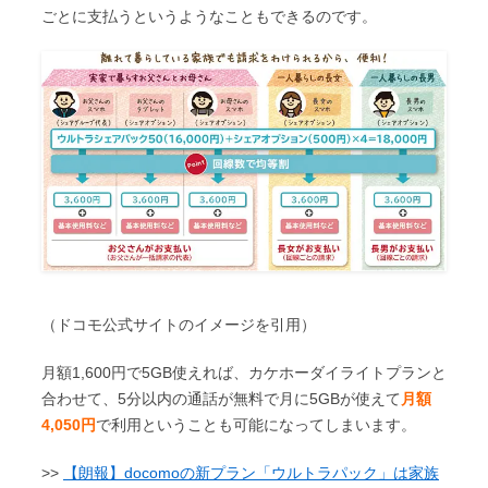
ごとに支払うというようなこともできるのです。
（ドコモ公式サイトのイメージを引用）
月額1,600円で5GB使えれば、カケホーダイライトプランと
合わせて、5分以内の通話が無料で月に5GBが使えて
月額
4,050円
で利用ということも可能になってしまいます。
>>
【朗報】docomoの新プラン「ウルトラパック」は家族