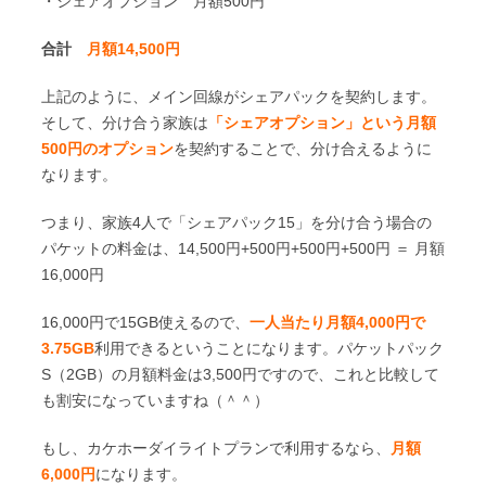
・シェアオプション 月額500円
合計
月額14,500円
上記のように、メイン回線がシェアパックを契約します。
そして、分け合う家族は
「シェアオプション」という月額
500円のオプション
を契約することで、分け合えるように
なります。
つまり、家族4人で「シェアパック15」を分け合う場合の
パケットの料金は、14,500円+500円+500円+500円 ＝ 月額
16,000円
16,000円で15GB使えるので、
一人当たり月額4,000円で
3.75GB
利用できるということになります。パケットパック
S（2GB）の月額料金は3,500円ですので、これと比較して
も割安になっていますね（＾＾）
もし、カケホーダイライトプランで利用するなら、
月額
6,000円
になります。