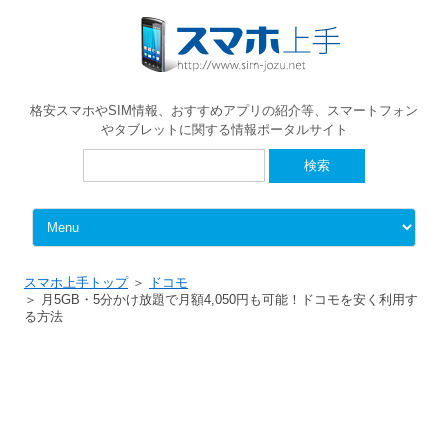
格安スマホやSIM情報、おすすめアプリの紹介等、スマートフォン
やタブレットに関する情報ポータルサイト
検
索:
Skip to content
スマホ上手トップ
ドコモ
月5GB・5分かけ放題で月額4,050円も可能！ドコモを安く利用す
る方法