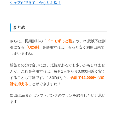
シェアができて、かなりお得！
まとめ
さらに、長期割引の「
ドコモずっと割
」や、25歳以下は割
引になる「
U25割
」を併用すれば、もっと安く利用出来て
しまいますね。
親族との分け合いには、抵抗がある方も多いかもしれませ
んが、これを利用すれば、毎月1人あたり3,000円近く安く
することも可能です。4人家族なら、
合計で12,000円も家
計を抑える
ことができますね！
次回はauまたはソフトバンクのプランを紹介したいと思い
ます。