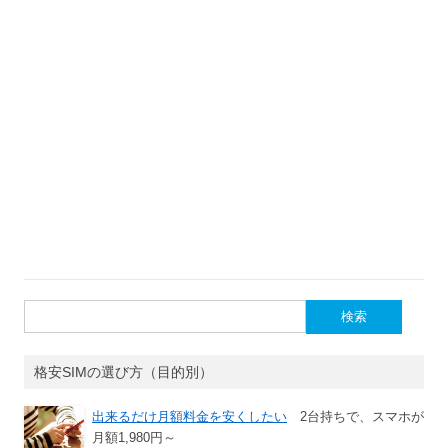
検
索:
格安SIMの選び方（目的別）
出来るだけ月額料金を安くしたい
2台持ちで、スマホが
月額1,980円～