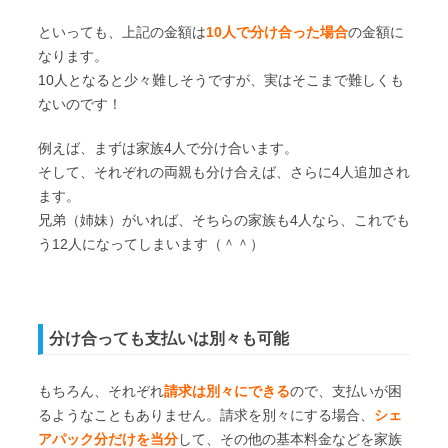
といっても、上記の金額は
10人で分け合った場合
の金額に
なります。
10人となると少々難しそうですが、実はそこまで難しくも
ないのです！
例えば、まずは家族4人で分け合います。
そして、それぞれの両親も分け合えば、さらに4人追加され
ます。
兄弟（姉妹）がいれば、そちらの家族も4人なら、これでも
う12人になってしまいます（＾＾）
分け合っても支払いは別々も可能
もちろん、それぞれ
請求は別々にできる
ので、支払いが困
るようなこともありません。請求を別々にする場合、
シェ
アパック分だけを当分
して、その他の基本料金などを家族