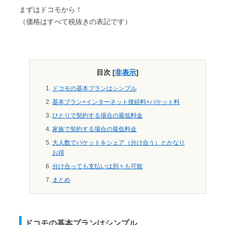
まずはドコモから！
（価格はすべて税抜きの表記です）
目次
[
非表示
]
ドコモの基本プランはシンプル
基本プラン+インターネット接続料+パケット料
ひとりで契約する場合の最低料金
家族で契約する場合の最低料金
大人数でパケットをシェア（分け合う）とかなり
お得
分け合っても支払いは別々も可能
まとめ
ドコモの基本プランはシンプル