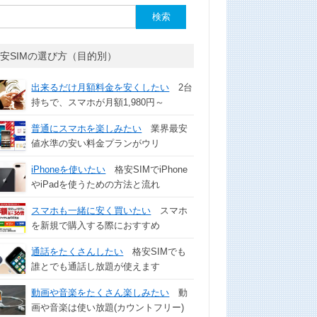
安SIMの選び方（目的別）
出来るだけ月額料金を安くしたい
2台
持ちで、スマホが月額1,980円～
普通にスマホを楽しみたい
業界最安
値水準の安い料金プランがウリ
iPhoneを使いたい
格安SIMでiPhone
やiPadを使うための方法と流れ
スマホも一緒に安く買いたい
スマホ
を新規で購入する際におすすめ
通話をたくさんしたい
格安SIMでも
誰とでも通話し放題が使えます
動画や音楽をたくさん楽しみたい
動
画や音楽は使い放題(カウントフリー)