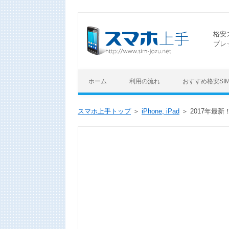
格安
ブレ
ホーム
利用の流れ
おすすめ格安SI
スマホ上手トップ
iPhone, iPad
2017年最