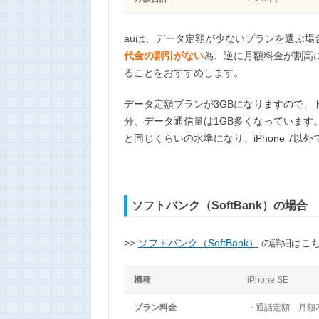
auは、データ定額が少ないプランを選ぶ場合
代金の割引がない
為、逆に月額料金が割高
ることをおすすめします。
データ定額プランが3GBになりますので、
分、データ通信量は1GB多くなっています
と同じくらいの水準になり、iPhone 7以外
ソフトバンク（SoftBank）の場合
>>
ソフトバンク（SoftBank）
の詳細はこ
機種
iPhone SE
プラン料金
・通話定額 月額2,