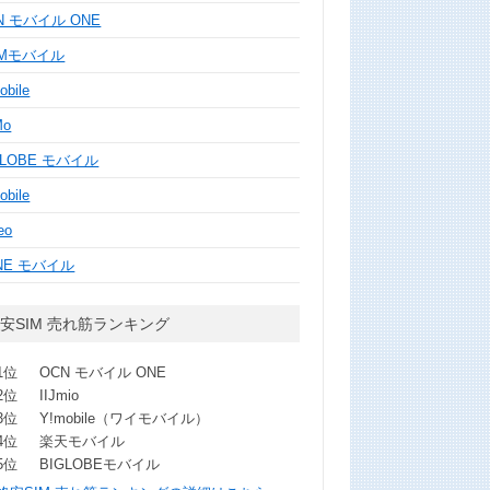
N モバイル ONE
MMモバイル
obile
Mo
GLOBE モバイル
obile
eo
NE モバイル
安SIM 売れ筋ランキング
1位
OCN モバイル ONE
2位
IIJmio
3位
Y!mobile（ワイモバイル）
4位
楽天モバイル
5位
BIGLOBEモバイル