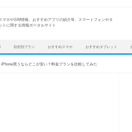
スマホやSIM情報、おすすめアプリの紹介等、スマートフォンやタ
ットに関する情報ポータルサイト
Skip to content
M
目的別プラン
おすすめスマホ
おすすめタブレット
新！iPhone買うならどこが安い？料金プランを比較してみた