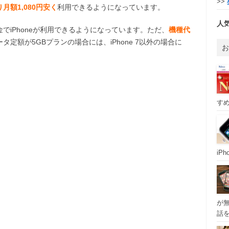
>>
月額1,080円安く
利用できるようになっています。
人
でiPhoneが利用できるようになっています。ただ、
機種代
タ定額が5GBプランの場合には、iPhone 7以外の場合に
。
すめ
iP
が
話