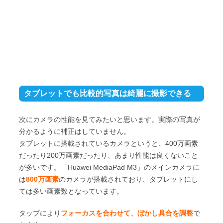
タブレットでも比較的写真は綺麗に撮影できる
次にカメラの性能を見てみたいと思います。実際の写真が
分かるように補正はしていません。
タブレットに搭載されているカメラというと、400万画素
だったり200万画素だったり、あまり性能は良くないこと
が多いです。「Huawei MediaPad M3」のメインカメラに
は
800万画素
のカメラが搭載されており、タブレットにし
ては多い画素数となっています。
タップにより
フォーカスを合わせて、ぼかし具合を調整
で