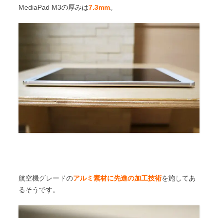
MediaPad M3の厚みは
7.3mm
。
航空機グレードの
アルミ素材に先進の加工技術
を施してあ
るそうです。