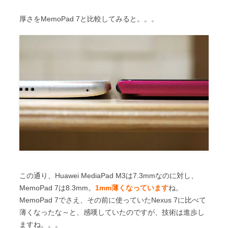
厚さをMemoPad 7と比較してみると。。。
この通り、Huawei MediaPad M3は7.3mmなのに対し、
MemoPad 7は8.3mm。
1mm薄くなっています
ね。
MemoPad 7でさえ、その前に使っていたNexus 7に比べて
薄くなったな～と、感嘆していたのですが、技術は進歩し
ますね。。。