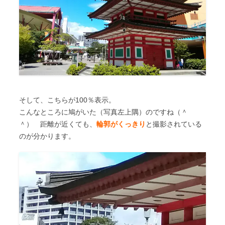
そして、こちらが100％表示。
こんなところに鳩がいた（写真左上隅）のですね（＾
＾） 距離が近くても、
輪郭がくっきり
と撮影されている
のが分かります。