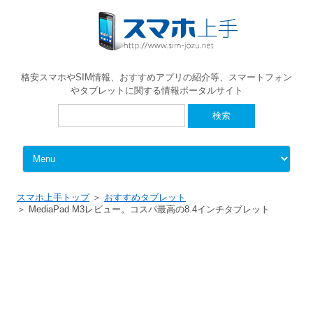
格安スマホやSIM情報、おすすめアプリの紹介等、スマートフォン
やタブレットに関する情報ポータルサイト
検
索:
Skip to content
スマホ上手トップ
おすすめタブレット
MediaPad M3レビュー。コスパ最高の8.4インチタブレット