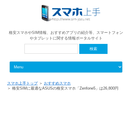
格安スマホやSIM情報、おすすめアプリの紹介等、スマートフォン
やタブレットに関する情報ポータルサイト
検
索:
Skip to content
スマホ上手トップ
おすすめスマホ
格安SIMに最適なASUSの格安スマホ「Zenfone5」は26,800円