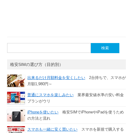
検
索:
格安SIMの選び方（目的別）
出来るだけ月額料金を安くしたい
2台持ちで、スマホが
月額1,980円～
普通にスマホを楽しみたい
業界最安値水準の安い料金
プランがウリ
iPhoneを使いたい
格安SIMでiPhoneやiPadを使うため
の方法と流れ
スマホも一緒に安く買いたい
スマホを新規で購入する