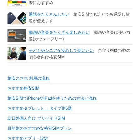
際におすすめ
通話をたくさんしたい
格安SIMでも誰とでも通話し放
題が使えます
動画や音楽をたくさん楽しみたい
動画や音楽は使い放
題(カウントフリー)
子どもやシニアが安心して使いたい
見守り機能搭載の
初心者向け格安SIM
格安スマホ 利用の流れ
おすすめ格安SIM
格安SIMでiPhoneやiPadを使うための方法と流れ
おすすめタブレット！ タイプ別6選
訪日外国人向け プリペイドSIM
目的別のおすすめな格安SIMプラン
おすすめアプリ・設定