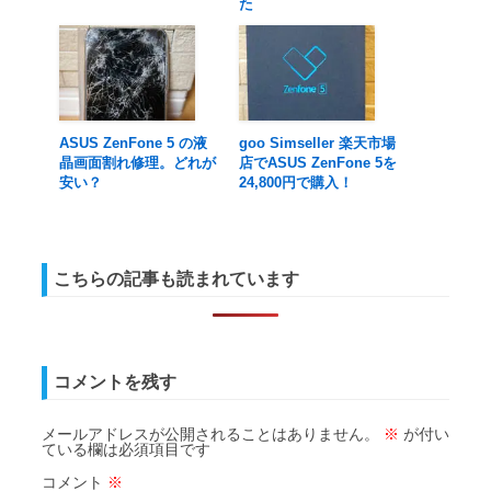
た
ASUS ZenFone 5 の液
goo Simseller 楽天市場
晶画面割れ修理。どれが
店でASUS ZenFone 5を
安い？
24,800円で購入！
こちらの記事も読まれています
コメントを残す
メールアドレスが公開されることはありません。
※
が付い
ている欄は必須項目です
コメント
※