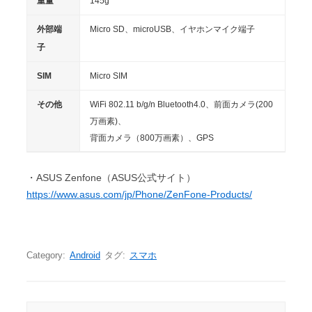
重量
145g
外部端
Micro SD、microUSB、イヤホンマイク端子
子
SIM
Micro SIM
その他
WiFi 802.11 b/g/n Bluetooth4.0、前面カメラ(200
万画素)、
背面カメラ（800万画素）、GPS
・ASUS Zenfone（ASUS公式サイト）
https://www.asus.com/jp/Phone/ZenFone-Products/
Category:
Android
タグ:
スマホ