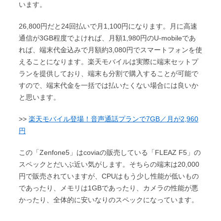
います。
26,800円だと24回払いで月1,100円になります。月に高速
通信が3GB程度でよければ、月額1,980円のU-mobileであ
れば、端末代金込みで月額約3,080円でスマートフォンを使
えることになります。楽天モバイルは実際に端末セットプ
ランを提供しており、端末も分割で購入することが可能で
すので、端末代金を一括では払いたくない場合には良いか
と思います。
>>
楽天モバイル登場！音声通話プランで7GB／月が2,960
円
この「Zenfone5」はcoviaの販売している「FLEAZ F5」の
スペックとだいぶ近い気がします。そちらの端末は20,000
円で販売されていますが、CPUはもう少し性能が低いもの
であったり、メモリは1GBであったり、カメラの性能が悪
かったり、全体的に安いなりのスペックになっています。