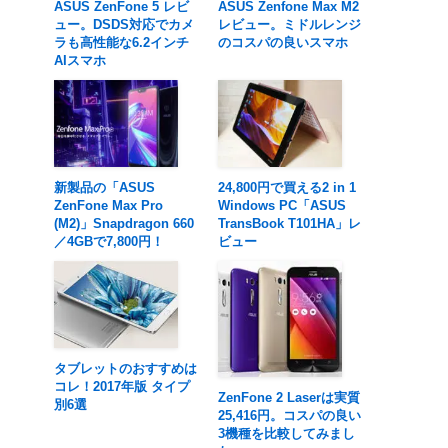
ASUS ZenFone 5 レビ
ASUS Zenfone Max M2
ュー。DSDS対応でカメ
レビュー。ミドルレンジ
ラも高性能な6.2インチ
のコスパの良いスマホ
AIスマホ
新製品の「ASUS
24,800円で買える2 in 1
ZenFone Max Pro
Windows PC「ASUS
(M2)」Snapdragon 660
TransBook T101HA」レ
／4GBで7,800円！
ビュー
タブレットのおすすめは
コレ！2017年版 タイプ
ZenFone 2 Laserは実質
別6選
25,416円。コスパの良い
3機種を比較してみまし