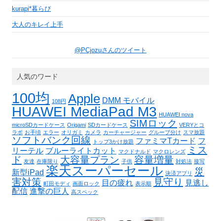
kurapi*暮らぴ
大人のキレイ上手
@PCjozuさんのツイート
人気のワード
100均
Apple
DMM モバイル
108円
HUAWEI MediaPad M3
HUAWEI nova
SIMロック
microSDカードケース
Origami
SDカードケース
VERYとコ
ラボ
お手頃
エラー
オリガミ
カメラ
カーチャージャー
グループ分け
スマ放題
ソフトバンク回線
ファミマTカード
フ
トップ3かけ放題
ミス
リーテル
ブルーライトカット
マクドナルド
マクロレンズ
ド
大容量プラン
容量増量
友達
在庫限り
子供
対処法
接写
楽天スーパーセール
災
新型iPad
決済アプリ
害対策
見守り
目の疲れ
見逃し
町田モディ
画面ロック
表示順
配信
進撃の巨人
高スペック