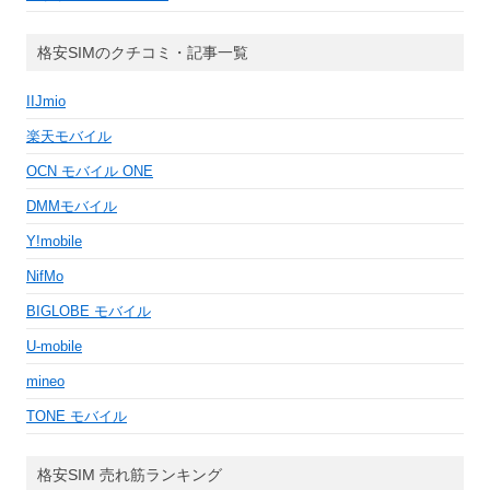
格安SIMのクチコミ・記事一覧
IIJmio
楽天モバイル
OCN モバイル ONE
DMMモバイル
Y!mobile
NifMo
BIGLOBE モバイル
U-mobile
mineo
TONE モバイル
格安SIM 売れ筋ランキング