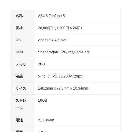
名称
ASUS Zenfone 5
価格
26,800円（1,100円 × 24回）
OS
Android 4.4 Kitkat
CPU
Snapdragon 1.2GHz Quad-Core
メモリ
2GB
液晶
5インチ IPS（1,280×720px）
サイズ
148.2mm x 72.8mm x 10.34mm
ストレ
16GB
ージ
電池
2,110mAh