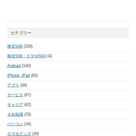
カテゴリー
格安SIM
(329)
格安SIM・スマホFAQ
(4)
Android
(140)
iPhone, iPad
(83)
アプリ
(94)
サービス
(67)
キャリア
(62)
まめ知識
(25)
パソコン
(34)
スマホグッズ
(39)