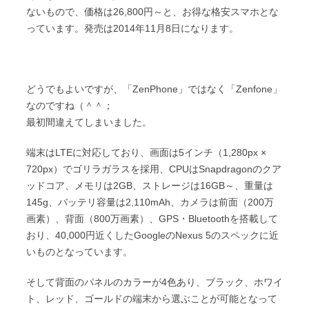
ないもので、価格は26,800円～と、お得な格安スマホとな
っています。発売は2014年11月8日になります。
どうでもよいですが、「ZenPhone」ではなく「Zenfone」
なのですね（＾＾；
最初間違えてしまいました。
端末はLTEに対応しており、画面は5インチ（1,280px ×
720px）でゴリラガラスを採用、CPUはSnapdragonのクア
ッドコア、メモリは2GB、ストレージは16GB～、重量は
145g、バッテリ容量は2,110mAh、カメラは前面（200万
画素）、背面（800万画素）、GPS・Bluetoothを搭載して
おり、40,000円近くしたGoogleのNexus 5のスペックに近
いものとなっています。
そして背面のパネルのカラーが4色あり、ブラック、ホワイ
ト、レッド、ゴールドの端末から選ぶことが可能となって