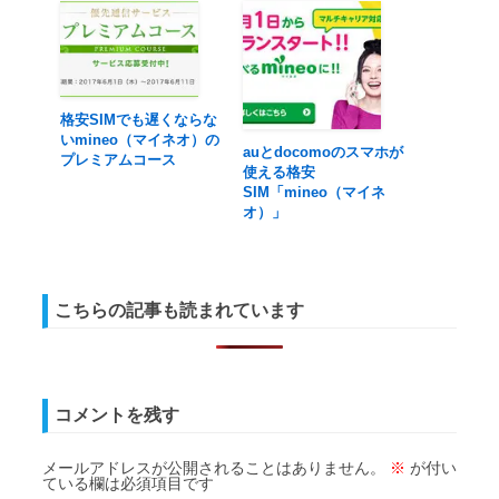
格安SIMでも遅くならな
いmineo（マイネオ）の
auとdocomoのスマホが
プレミアムコース
使える格安
SIM「mineo（マイネ
オ）」
こちらの記事も読まれています
コメントを残す
メールアドレスが公開されることはありません。
※
が付い
ている欄は必須項目です