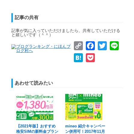
記事の共有
記事が気に入っていただけましたら、共有していただける
と嬉しいです（＾＾）
Copy
Facebook
Twitter
Line
Link
Hatena
Pocket
あわせて読みたい
【2021年版】おすすめ
mineo 紹介キャンペー
格安SIMの新料金プラン
ン併用可！2017年11月