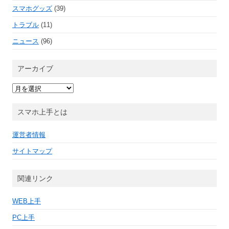
スマホグッズ
(39)
トラブル
(11)
ニュース
(96)
アーカイブ
ア
ー
カ
イ
スマホ上手とは
ブ
運営者情報
サイトマップ
関連リンク
WEB上手
PC上手