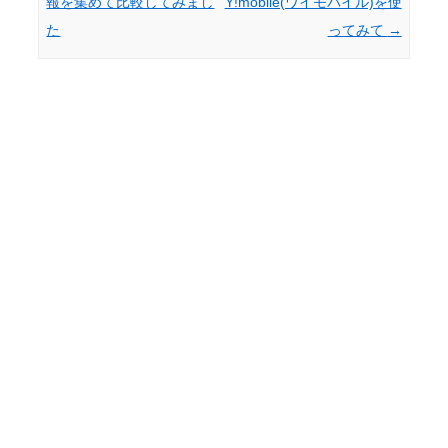
報を集めて比較してみまし
Y!mobile(ワイモバイル)を使
た
ってみて
→