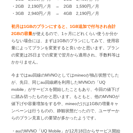
・2GB 2,190円／月 → 2GB 1,590円／月
・3GB 2,940円／月 → 4GB 2,190円／月
初月は1GBのプランにすると、1GB追加で付与され合計
2GBの容量
が使えるので、1ヶ月にどれくらい使うか分か
らない場合には、まずは1GBのプランにしてみて、使用容
量によってプランを変更すると良いかと思います。プラン
の変更は25日までの変更で翌月から適用され、手数料等は
かかりません。
今まではau回線のMVNOとしてはmineoが独占状態でした
が、先日、同じau回線網を利用したMVNOの「UQ
mobile」がサービスを開始したこともあり、今回の値下げ
に踏み切ったものかと思います。もともと、他のMVNOが
値下げや容量増加をする中、mineoだけは1GBの増量キャ
ンペーンは行うものの、静観状態だったので、ユーザーか
らのプラン見直しの要望が多かったようです。
・auのMVNO「UQ Mobile」が12月18日からサービス開始