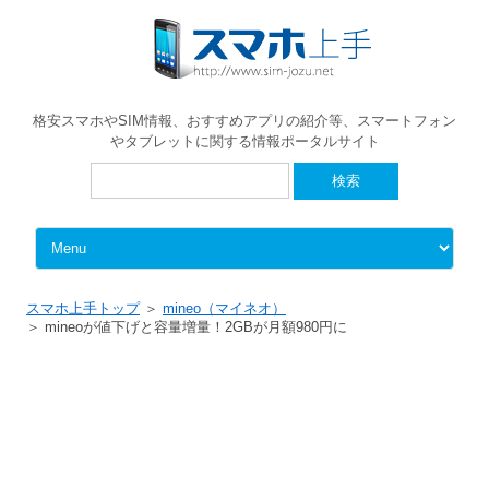
格安スマホやSIM情報、おすすめアプリの紹介等、スマートフォン
やタブレットに関する情報ポータルサイト
検
索:
Skip to content
スマホ上手トップ
mineo（マイネオ）
mineoが値下げと容量増量！2GBが月額980円に