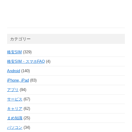
カテゴリー
格安SIM
(329)
格安SIM・スマホFAQ
(4)
Android
(140)
iPhone, iPad
(83)
アプリ
(94)
サービス
(67)
キャリア
(62)
まめ知識
(25)
パソコン
(34)