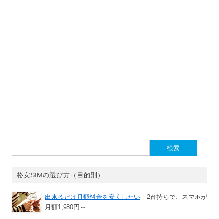
検
索:
格安SIMの選び方（目的別）
出来るだけ月額料金を安くしたい
2台持ちで、スマホが
月額1,980円～