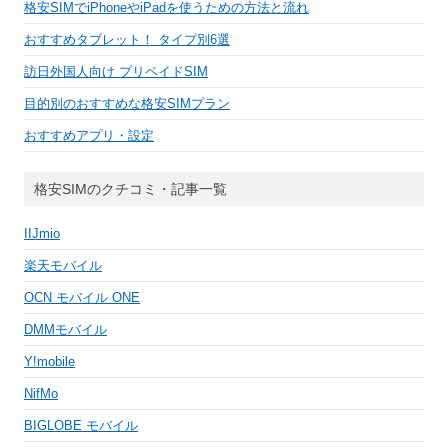
格安SIMでiPhoneやiPadを使うための方法と流れ
おすすめタブレット！ タイプ別6選
訪日外国人向け プリペイドSIM
目的別のおすすめな格安SIMプラン
おすすめアプリ・設定
格安SIMのクチコミ・記事一覧
IIJmio
楽天モバイル
OCN モバイル ONE
DMMモバイル
Y!mobile
NifMo
BIGLOBE モバイル