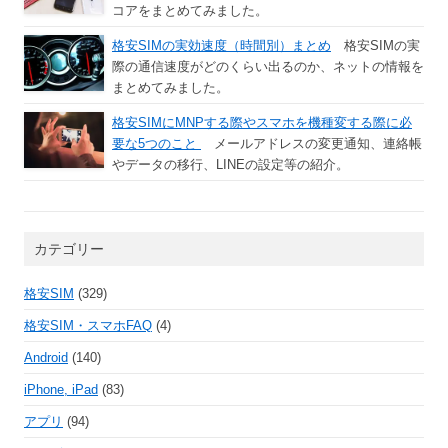
コアをまとめてみました。
格安SIMの実効速度（時間別）まとめ
格安SIMの実
際の通信速度がどのくらい出るのか、ネットの情報を
まとめてみました。
格安SIMにMNPする際やスマホを機種変する際に必
要な5つのこと
メールアドレスの変更通知、連絡帳
やデータの移行、LINEの設定等の紹介。
カテゴリー
格安SIM
(329)
格安SIM・スマホFAQ
(4)
Android
(140)
iPhone, iPad
(83)
アプリ
(94)