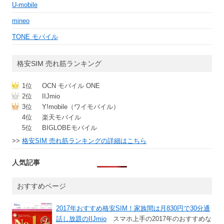
U-mobile
mineo
TONE モバイル
格安SIM 売れ筋ランキング
1位
OCN モバイル ONE
2位
IIJmio
3位
Y!mobile（ワイモバイル）
4位
楽天モバイル
5位
BIGLOBEモバイル
>>
格安SIM 売れ筋ランキングの詳細はこちら
人気記事
おすすめページ
2017年おすすめ格安SIM！家族間は月830円で30分通
話し放題のIIJmio
スマホ上手の2017年のおすすめな