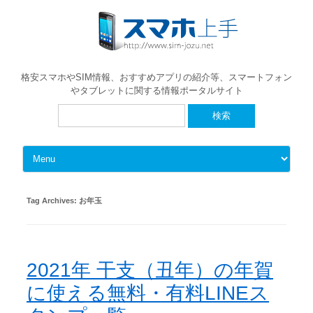
格安スマホやSIM情報、おすすめアプリの紹介等、スマートフォン
やタブレットに関する情報ポータルサイト
検
索:
Skip to content
Tag Archives:
お年玉
2021年 干支（丑年）の年賀
に使える無料・有料LINEス