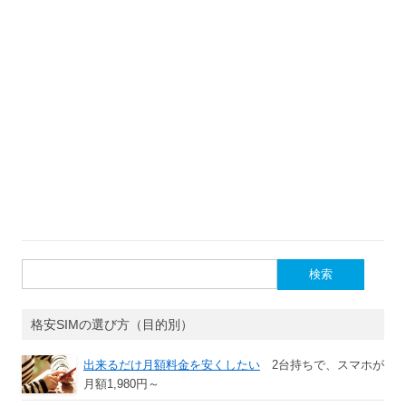
検
索:
格安SIMの選び方（目的別）
出来るだけ月額料金を安くしたい
2台持ちで、スマホが
月額1,980円～