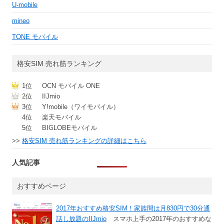
U-mobile
mineo
TONE モバイル
格安SIM 売れ筋ランキング
1位
OCN モバイル ONE
2位
IIJmio
3位
Y!mobile（ワイモバイル）
4位
楽天モバイル
5位
BIGLOBEモバイル
>>
格安SIM 売れ筋ランキングの詳細はこちら
人気記事
おすすめページ
2017年おすすめ格安SIM！家族間は月830円で30分通
話し放題のIIJmio
スマホ上手の2017年のおすすめな