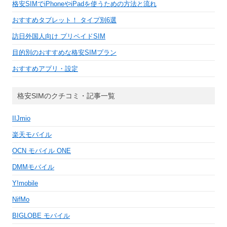
格安SIMでiPhoneやiPadを使うための方法と流れ
おすすめタブレット！ タイプ別6選
訪日外国人向け プリペイドSIM
目的別のおすすめな格安SIMプラン
おすすめアプリ・設定
格安SIMのクチコミ・記事一覧
IIJmio
楽天モバイル
OCN モバイル ONE
DMMモバイル
Y!mobile
NifMo
BIGLOBE モバイル