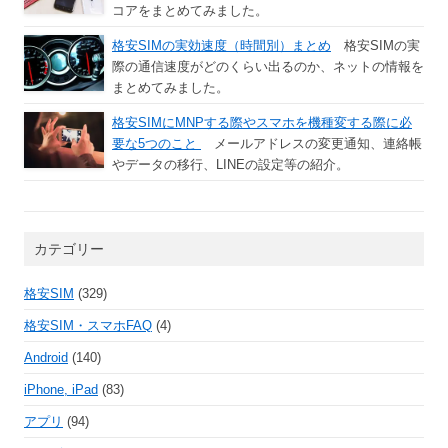
コアをまとめてみました。
格安SIMの実効速度（時間別）まとめ
格安SIMの実
際の通信速度がどのくらい出るのか、ネットの情報を
まとめてみました。
格安SIMにMNPする際やスマホを機種変する際に必
要な5つのこと
メールアドレスの変更通知、連絡帳
やデータの移行、LINEの設定等の紹介。
カテゴリー
格安SIM
(329)
格安SIM・スマホFAQ
(4)
Android
(140)
iPhone, iPad
(83)
アプリ
(94)