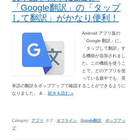
「Google翻訳」の「タップ
して翻訳」がかなり便利！
Android アプリ版の
「Google 翻訳」に、
「タップして翻訳」す
る機能が追加されまし
た。この機能を使うこ
とで、どのアプリを使
っている最中でも、英
単語の翻訳をポップアップで確認することができるように
なりました。 &…
続きを読む »
Category:
アプリ
タグ:
オフライン
,
Google翻訳
,
ポップアッ
プ