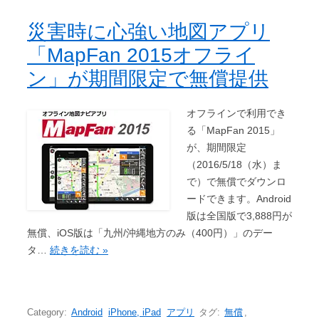
災害時に心強い地図アプリ
「MapFan 2015オフライ
ン」が期間限定で無償提供
オフラインで利用でき
る「MapFan 2015」
が、期間限定
（2016/5/18（水）ま
で）で無償でダウンロ
ードできます。Android
版は全国版で3,888円が
無償、iOS版は「九州/沖縄地方のみ（400円）」のデー
タ…
続きを読む »
Category:
Android
iPhone, iPad
アプリ
タグ:
無償
,