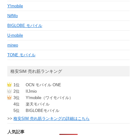
Y!mobile
NifMo
BIGLOBE モバイル
U-mobile
mineo
TONE モバイル
格安SIM 売れ筋ランキング
1位
OCN モバイル ONE
2位
IIJmio
3位
Y!mobile（ワイモバイル）
4位
楽天モバイル
5位
BIGLOBEモバイル
>>
格安SIM 売れ筋ランキングの詳細はこちら
人気記事