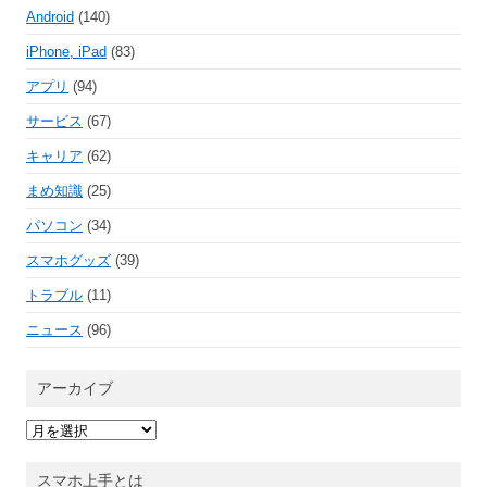
Android
(140)
iPhone, iPad
(83)
アプリ
(94)
サービス
(67)
キャリア
(62)
まめ知識
(25)
パソコン
(34)
スマホグッズ
(39)
トラブル
(11)
ニュース
(96)
アーカイブ
ア
ー
カ
イ
スマホ上手とは