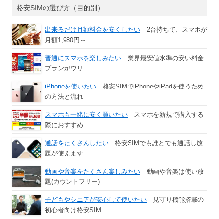
格安SIMの選び方（目的別）
出来るだけ月額料金を安くしたい
2台持ちで、スマホが
月額1,980円～
普通にスマホを楽しみたい
業界最安値水準の安い料金
プランがウリ
iPhoneを使いたい
格安SIMでiPhoneやiPadを使うため
の方法と流れ
スマホも一緒に安く買いたい
スマホを新規で購入する
際におすすめ
通話をたくさんしたい
格安SIMでも誰とでも通話し放
題が使えます
動画や音楽をたくさん楽しみたい
動画や音楽は使い放
題(カウントフリー)
子どもやシニアが安心して使いたい
見守り機能搭載の
初心者向け格安SIM