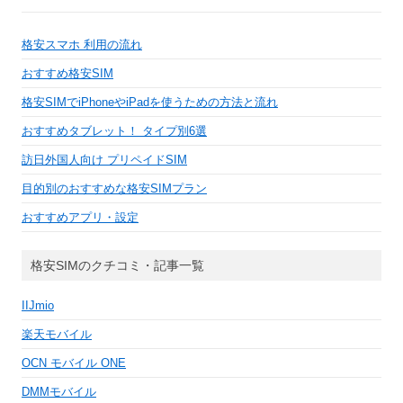
格安スマホ 利用の流れ
おすすめ格安SIM
格安SIMでiPhoneやiPadを使うための方法と流れ
おすすめタブレット！ タイプ別6選
訪日外国人向け プリペイドSIM
目的別のおすすめな格安SIMプラン
おすすめアプリ・設定
格安SIMのクチコミ・記事一覧
IIJmio
楽天モバイル
OCN モバイル ONE
DMMモバイル