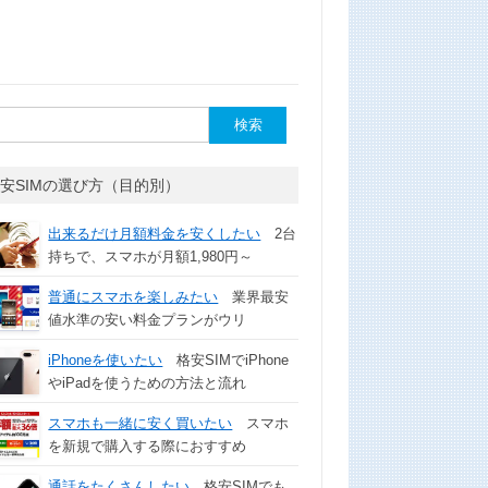
安SIMの選び方（目的別）
出来るだけ月額料金を安くしたい
2台
持ちで、スマホが月額1,980円～
普通にスマホを楽しみたい
業界最安
値水準の安い料金プランがウリ
iPhoneを使いたい
格安SIMでiPhone
やiPadを使うための方法と流れ
スマホも一緒に安く買いたい
スマホ
を新規で購入する際におすすめ
通話をたくさんしたい
格安SIMでも