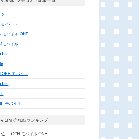
安SIMのクチコミ・記事一覧
mio
天モバイル
N モバイル ONE
MMモバイル
obile
Mo
GLOBE モバイル
obile
eo
NE モバイル
安SIM 売れ筋ランキング
1位
OCN モバイル ONE