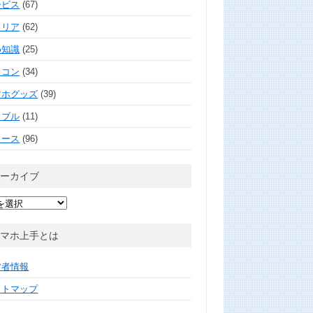
ービス
(67)
ャリア
(62)
め知識
(25)
ソコン
(34)
マホグッズ
(39)
ラブル
(11)
ュース
(96)
アーカイブ
スマホ上手とは
営者情報
イトマップ