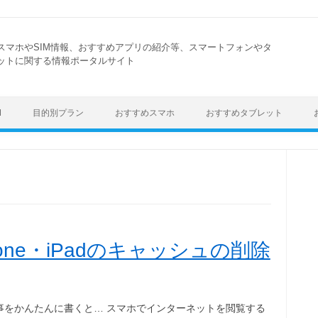
スマホやSIM情報、おすすめアプリの紹介等、スマートフォンやタ
ットに関する情報ポータルサイト
Skip to content
M
目的別プラン
おすすめスマホ
おすすめタブレット
Phone・iPadのキャッシュの削除
事をかんたんに書くと… スマホでインターネットを閲覧する