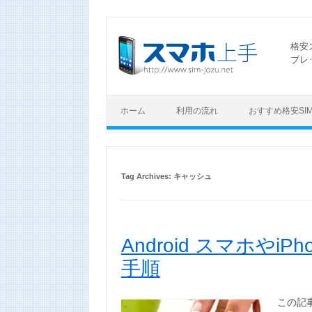
格安
ブレ
ホーム
利用の流れ
おすすめ格安SI
Tag Archives:
キャッシュ
Android スマホやi
手順
この記