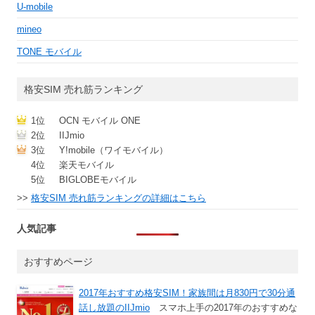
U-mobile
mineo
TONE モバイル
格安SIM 売れ筋ランキング
1位
OCN モバイル ONE
2位
IIJmio
3位
Y!mobile（ワイモバイル）
4位
楽天モバイル
5位
BIGLOBEモバイル
>>
格安SIM 売れ筋ランキングの詳細はこちら
人気記事
おすすめページ
2017年おすすめ格安SIM！家族間は月830円で30分通
話し放題のIIJmio
スマホ上手の2017年のおすすめな