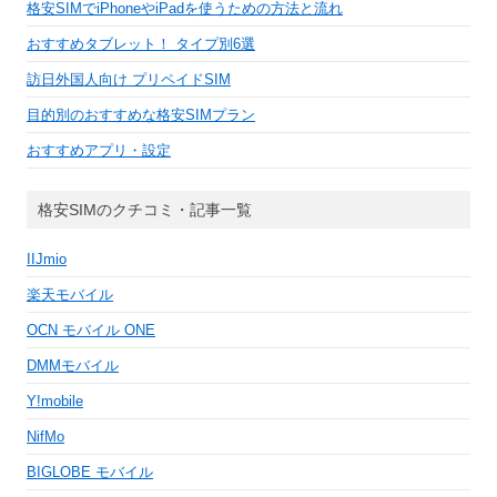
格安SIMでiPhoneやiPadを使うための方法と流れ
おすすめタブレット！ タイプ別6選
訪日外国人向け プリペイドSIM
目的別のおすすめな格安SIMプラン
おすすめアプリ・設定
格安SIMのクチコミ・記事一覧
IIJmio
楽天モバイル
OCN モバイル ONE
DMMモバイル
Y!mobile
NifMo
BIGLOBE モバイル