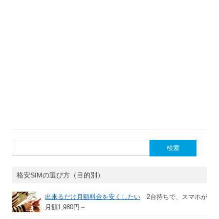
検
索:
格安SIMの選び方（目的別）
出来るだけ月額料金を安くしたい
2台持ちで、スマホが
月額1,980円～