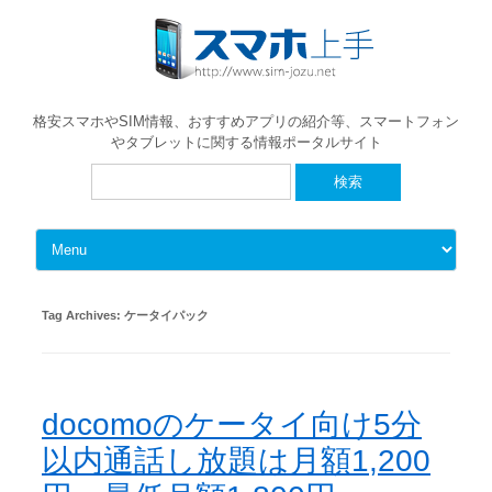
格安スマホやSIM情報、おすすめアプリの紹介等、スマートフォン
やタブレットに関する情報ポータルサイト
検
索:
Skip to content
Tag Archives:
ケータイパック
docomoのケータイ向け5分
以内通話し放題は月額1,200