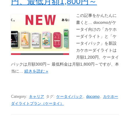
円、最低月額1,800円～
この記事をかんたんに
書くと… docomoがケ
ータイ向けの「カケホ
ーダイライト」と「ケ
ータイパック」を新設
カケホーダイライトは
月額1,200円、ケータイ
パックは月額300円～ 最低料金は月額1,800円～ですが、本
当に…
続きを読む »
Category:
キャリア
タグ:
ケータイパック
,
docomo
,
カケホー
ダイライトプラン（ケータイ）