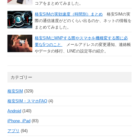
コアをまとめてみました。
格安SIMの実効速度（時間別）まとめ
格安SIMの実
際の通信速度がどのくらい出るのか、ネットの情報を
まとめてみました。
格安SIMにMNPする際やスマホを機種変する際に必
要な5つのこと
メールアドレスの変更通知、連絡帳
やデータの移行、LINEの設定等の紹介。
カテゴリー
格安SIM
(329)
格安SIM・スマホFAQ
(4)
Android
(140)
iPhone, iPad
(83)
アプリ
(94)