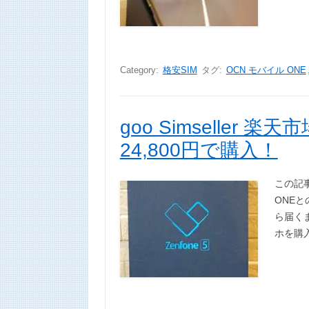
Category:
格安SIM
タグ:
OCN モバイル ONE
goo Simseller 楽
24,800円で購入！
この記事
ONE
ら届く
ホを購