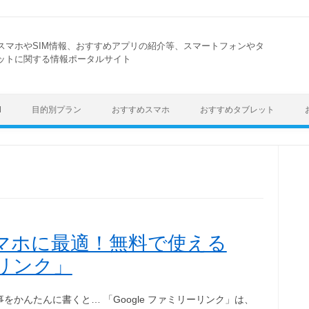
スマホやSIM情報、おすすめアプリの紹介等、スマートフォンやタ
ットに関する情報ポータルサイト
Skip to content
M
目的別プラン
おすすめスマホ
おすすめタブレット
マホに最適！無料で使える
ーリンク」
をかんたんに書くと… 「Google ファミリーリンク」は、