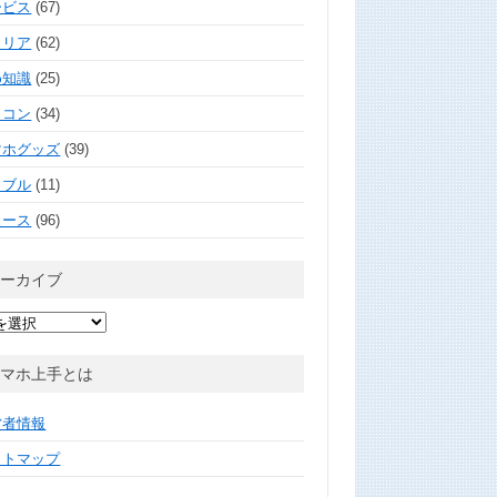
ービス
(67)
ャリア
(62)
め知識
(25)
ソコン
(34)
マホグッズ
(39)
ラブル
(11)
ュース
(96)
アーカイブ
スマホ上手とは
営者情報
イトマップ