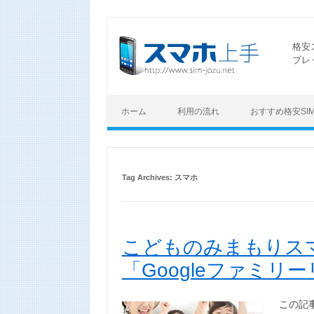
格安
ブレ
ホーム
利用の流れ
おすすめ格安SI
Tag Archives:
スマホ
こどものみまもりス
「Googleファミリ
この記事