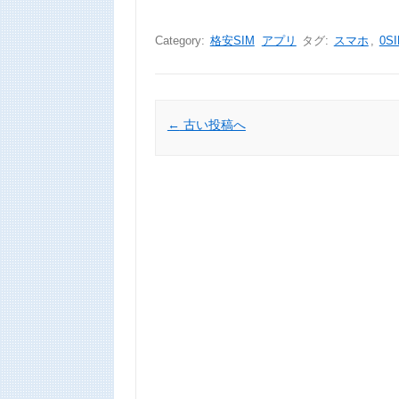
Category:
格安SIM
アプリ
タグ:
スマホ
,
0S
Post navigation
←
古い投稿へ