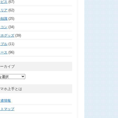
ービス
(67)
ャリア
(62)
め知識
(25)
ソコン
(34)
マホグッズ
(39)
ラブル
(11)
ュース
(96)
アーカイブ
スマホ上手とは
営者情報
イトマップ