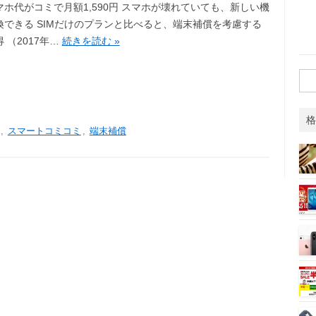
マホ代がコミで月額1,590円 スマホが壊れていても、新しい機
換できる SIMだけのプランと比べると、端末補償を考慮する
 （2017年…
続きを読む »
検
索:
格
,
スマートコミコミ
,
端末補償