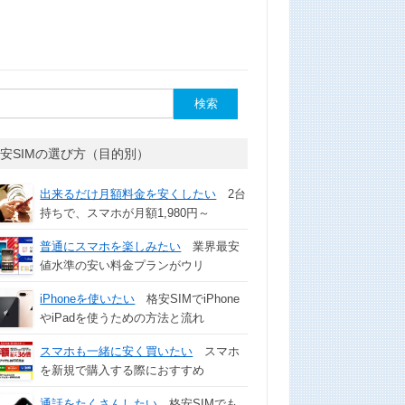
安SIMの選び方（目的別）
出来るだけ月額料金を安くしたい
2台
持ちで、スマホが月額1,980円～
普通にスマホを楽しみたい
業界最安
値水準の安い料金プランがウリ
iPhoneを使いたい
格安SIMでiPhone
やiPadを使うための方法と流れ
スマホも一緒に安く買いたい
スマホ
を新規で購入する際におすすめ
通話をたくさんしたい
格安SIMでも