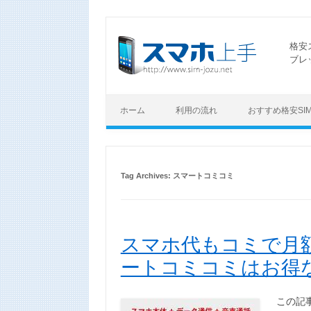
格安
ブレ
ホーム
利用の流れ
おすすめ格安SI
Tag Archives:
スマートコミコミ
スマホ代もコミで月額1
ートコミコミはお得
この記