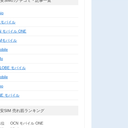
安SIMのクチコミ・記事一覧
mio
天モバイル
N モバイル ONE
MMモバイル
obile
Mo
GLOBE モバイル
obile
eo
NE モバイル
安SIM 売れ筋ランキング
1位
OCN モバイル ONE