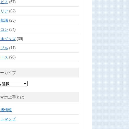
ービス
(67)
ャリア
(62)
め知識
(25)
ソコン
(34)
マホグッズ
(39)
ラブル
(11)
ュース
(96)
アーカイブ
スマホ上手とは
営者情報
イトマップ