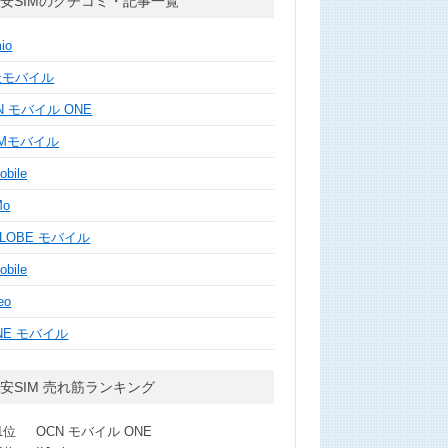
安SIMのクチコミ・記事一覧
mio
天モバイル
N モバイル ONE
MMモバイル
obile
Mo
GLOBE モバイル
obile
eo
NE モバイル
安SIM 売れ筋ランキング
1位
OCN モバイル ONE