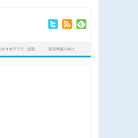
おすすめアプリ・設定
訪日外国人向け