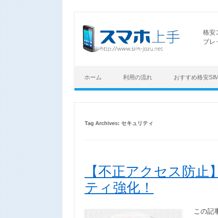
格安
ブレ
ホーム
利用の流れ
おすすめ格安SI
Tag Archives:
セキュリティ
【不正アクセス防止】
ティ強化！
この記