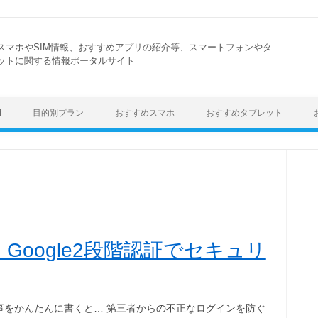
スマホやSIM情報、おすすめアプリの紹介等、スマートフォンやタ
ットに関する情報ポータルサイト
Skip to content
M
目的別プラン
おすすめスマホ
おすすめタブレット
Google2段階認証でセキュリ
事をかんたんに書くと… 第三者からの不正なログインを防ぐ