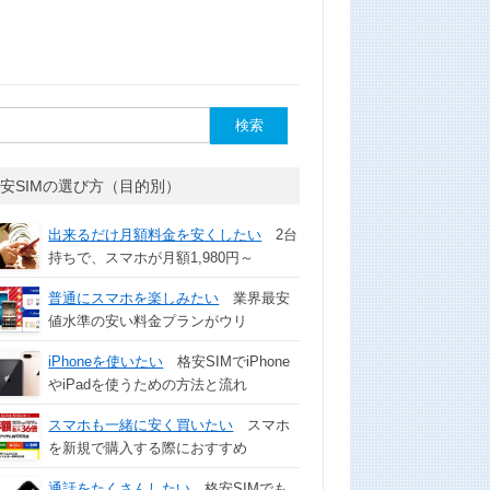
安SIMの選び方（目的別）
出来るだけ月額料金を安くしたい
2台
持ちで、スマホが月額1,980円～
普通にスマホを楽しみたい
業界最安
値水準の安い料金プランがウリ
iPhoneを使いたい
格安SIMでiPhone
やiPadを使うための方法と流れ
スマホも一緒に安く買いたい
スマホ
を新規で購入する際におすすめ
通話をたくさんしたい
格安SIMでも