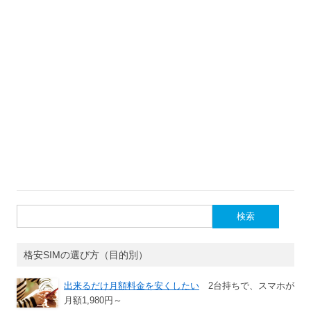
検
索:
格安SIMの選び方（目的別）
出来るだけ月額料金を安くしたい
2台持ちで、スマホが
月額1,980円～