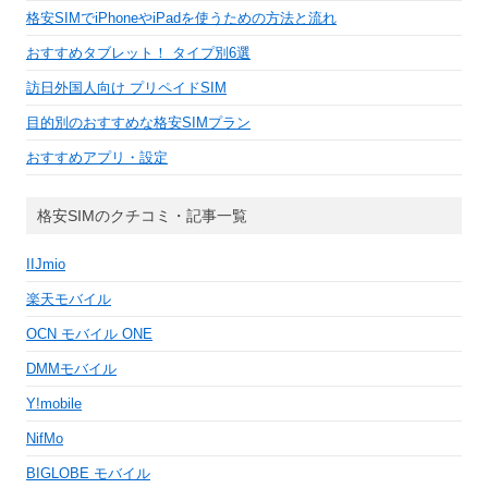
格安SIMでiPhoneやiPadを使うための方法と流れ
おすすめタブレット！ タイプ別6選
訪日外国人向け プリペイドSIM
目的別のおすすめな格安SIMプラン
おすすめアプリ・設定
格安SIMのクチコミ・記事一覧
IIJmio
楽天モバイル
OCN モバイル ONE
DMMモバイル
Y!mobile
NifMo
BIGLOBE モバイル