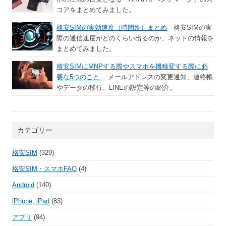
コアをまとめてみました。
格安SIMの実効速度（時間別）まとめ
格安SIMの実
際の通信速度がどのくらい出るのか、ネットの情報を
まとめてみました。
格安SIMにMNPする際やスマホを機種変する際に必
要な5つのこと
メールアドレスの変更通知、連絡帳
やデータの移行、LINEの設定等の紹介。
カテゴリー
格安SIM
(329)
格安SIM・スマホFAQ
(4)
Android
(140)
iPhone, iPad
(83)
アプリ
(94)