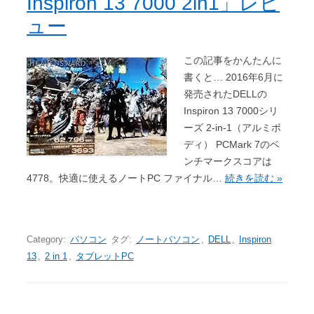
Inspiron 13 7000 2in1」レビ
ュー
この記事をかんたんに
書くと… 2016年6月に
発売されたDELLの
Inspiron 13 7000シリ
ーズ 2-in-1（アルミボ
ディ） PCMark 7のベ
ンチマークスコアは
4778。快適に使えるノートPC ファイナル…
続きを読む »
Category:
パソコン
タグ:
ノートパソコン
,
DELL
,
Inspiron
13
,
2 in 1
,
タブレットPC