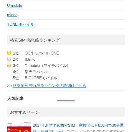
U-mobile
mineo
TONE モバイル
格安SIM 売れ筋ランキング
1位
OCN モバイル ONE
2位
IIJmio
3位
Y!mobile（ワイモバイル）
4位
楽天モバイル
5位
BIGLOBEモバイル
>>
格安SIM 売れ筋ランキングの詳細はこちら
人気記事
おすすめページ
2017年おすすめ格安SIM！家族間は月830円で30分通
話し放題のIIJmio
スマホ上手の2017年のおすすめな