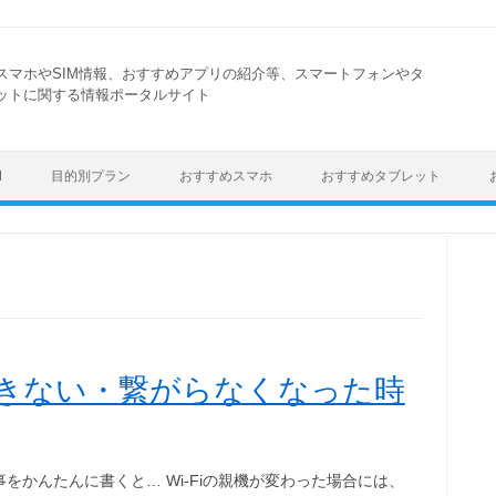
スマホやSIM情報、おすすめアプリの紹介等、スマートフォンやタ
ットに関する情報ポータルサイト
Skip to content
M
目的別プラン
おすすめスマホ
おすすめタブレット
接続できない・繋がらなくなった時
事をかんたんに書くと… Wi-Fiの親機が変わった場合には、