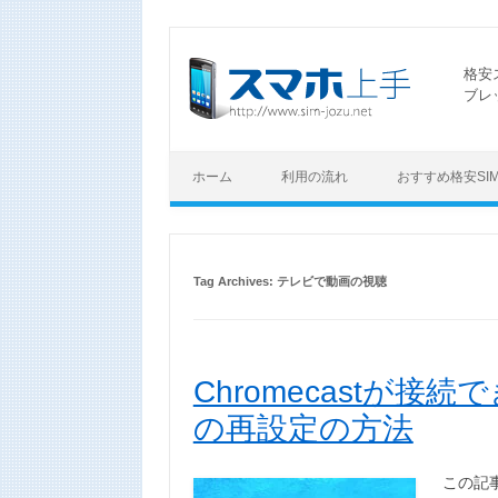
格安
ブレ
ホーム
利用の流れ
おすすめ格安SI
Tag Archives:
テレビで動画の視聴
Chromecastが
の再設定の方法
この記