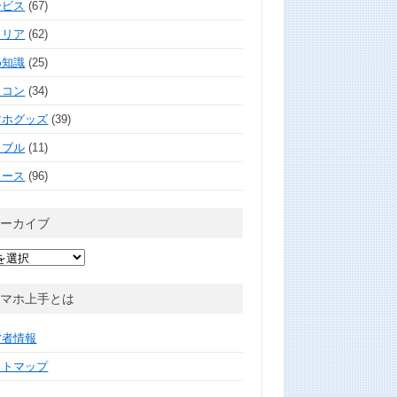
ービス
(67)
ャリア
(62)
め知識
(25)
ソコン
(34)
マホグッズ
(39)
ラブル
(11)
ュース
(96)
アーカイブ
スマホ上手とは
営者情報
イトマップ