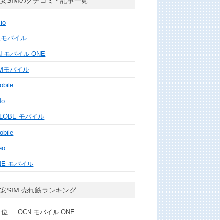
安SIMのクチコミ・記事一覧
mio
天モバイル
N モバイル ONE
MMモバイル
obile
Mo
GLOBE モバイル
obile
eo
NE モバイル
安SIM 売れ筋ランキング
1位
OCN モバイル ONE