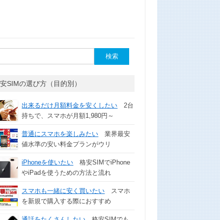
安SIMの選び方（目的別）
出来るだけ月額料金を安くしたい
2台
持ちで、スマホが月額1,980円～
普通にスマホを楽しみたい
業界最安
値水準の安い料金プランがウリ
iPhoneを使いたい
格安SIMでiPhone
やiPadを使うための方法と流れ
スマホも一緒に安く買いたい
スマホ
を新規で購入する際におすすめ
通話をたくさんしたい
格安SIMでも