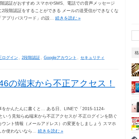
段階認証がおすすめ スマホやSMS、電話での音声メッセージ
に2段階認証をすることができる メールの送受信ができなくな
「アプリパスワード」の設…
続きを読む »
検
索:
格
正ログイン
,
2段階認証
,
Googleアカウント
,
セキュリティ
4-2046の端末から不正アクセス！
をかんたんに書くと… ある日、LINEで「2015-1124-
6」という見知らぬ端末から不正アクセスが 不正ログインを防ぐ
カウント情報（メールアドレス）の変更をしましょう スマホ
しか使わないなら…
続きを読む »