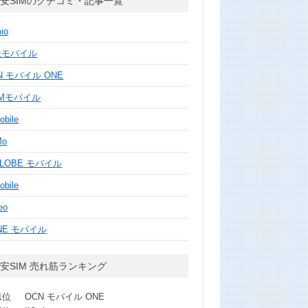
安SIMのクチコミ・記事一覧
mio
天モバイル
N モバイル ONE
MMモバイル
obile
Mo
GLOBE モバイル
obile
eo
NE モバイル
安SIM 売れ筋ランキング
1位
OCN モバイル ONE