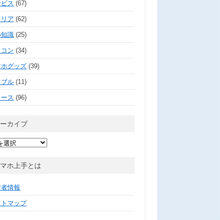
ービス
(67)
ャリア
(62)
め知識
(25)
ソコン
(34)
マホグッズ
(39)
ラブル
(11)
ュース
(96)
アーカイブ
スマホ上手とは
営者情報
イトマップ