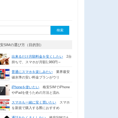
安SIMの選び方（目的別）
出来るだけ月額料金を安くしたい
2台
持ちで、スマホが月額1,980円～
普通にスマホを楽しみたい
業界最安
値水準の安い料金プランがウリ
iPhoneを使いたい
格安SIMでiPhone
やiPadを使うための方法と流れ
スマホも一緒に安く買いたい
スマホ
を新規で購入する際におすすめ
通話をたくさんしたい
格安SIMでも