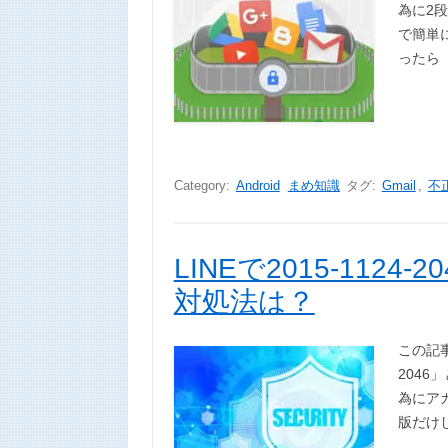
為に2
で簡単
ったら
Category:
Android
まめ知識
タグ:
Gmail
,
不
LINEで2015-112
対処法は？
この記事
204
為にア
版だけ