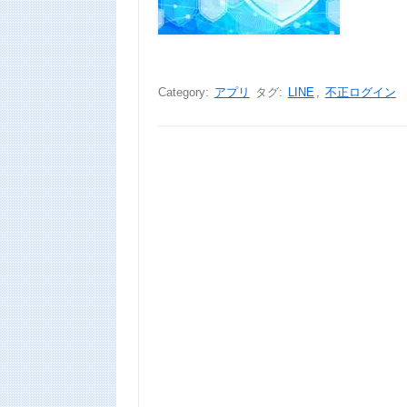
Category:
アプリ
タグ:
LINE
,
不正ログイン