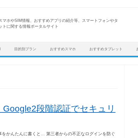
スマホやSIM情報、おすすめアプリの紹介等、スマートフォンやタ
ットに関する情報ポータルサイト
Skip to content
M
目的別プラン
おすすめスマホ
おすすめタブレット
Google2段階認証でセキュリ
事をかんたんに書くと… 第三者からの不正なログインを防ぐ