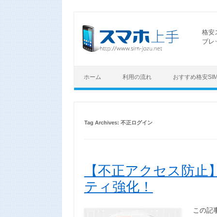
格安
ブレ
ホーム
利用の流れ
おすすめ格安SI
Tag Archives:
不正ログイン
【不正アクセス防止】
ティ強化！
この記