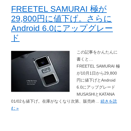
FREETEL SAMURAI 極が
29,800円に値下げ。さらに
Android 6.0にアップグレー
ド
この記事をかんたんに
書くと…
FREETEL SAMURAI 極
が10月1日から29,800
円に値下げとAndroid
6.0にアップグレード
MUSASHIとKATANA
01/02も値下げ。在庫がなくなり次第、販売終…
続きを読
む »