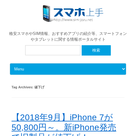
格安スマホやSIM情報、おすすめアプリの紹介等、スマートフォン
やタブレットに関する情報ポータルサイト
検
索:
Skip to content
Tag Archives:
値下げ
【2018年9月】iPhone 7が
50,800円～。新iPhone発売