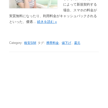
によって新規契約する
場合、スマホの料金が
実質無料になったり、利用料金がキャッシュバックされる
といった、優遇…
続きを読む »
Category:
格安SIM
タグ:
携帯料金
,
値下げ
,
還元