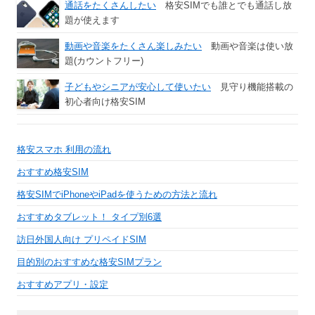
通話をたくさんしたい
格安SIMでも誰とでも通話し放
題が使えます
動画や音楽をたくさん楽しみたい
動画や音楽は使い放
題(カウントフリー)
子どもやシニアが安心して使いたい
見守り機能搭載の
初心者向け格安SIM
格安スマホ 利用の流れ
おすすめ格安SIM
格安SIMでiPhoneやiPadを使うための方法と流れ
おすすめタブレット！ タイプ別6選
訪日外国人向け プリペイドSIM
目的別のおすすめな格安SIMプラン
おすすめアプリ・設定