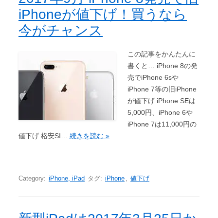
iPhoneが値下げ！買うなら
今がチャンス
この記事をかんたんに
書くと… iPhone 8の発
売でiPhone 6sや
iPhone 7等の旧iPhone
が値下げ iPhone SEは
5,000円、iPhone 6や
iPhone 7は11,000円の
値下げ 格安SI…
続きを読む »
Category:
iPhone, iPad
タグ:
iPhone
,
値下げ