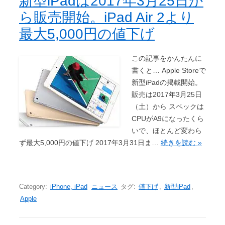
新型iPadは2017年3月25日か
ら販売開始。iPad Air 2より
最大5,000円の値下げ
この記事をかんたんに
書くと… Apple Storeで
新型iPadの掲載開始。
販売は2017年3月25日
（土）から スペックは
CPUがA9になったくら
いで、ほとんど変わら
ず最大5,000円の値下げ 2017年3月31日ま…
続きを読む »
Category:
iPhone, iPad
ニュース
タグ:
値下げ
,
新型iPad
,
Apple