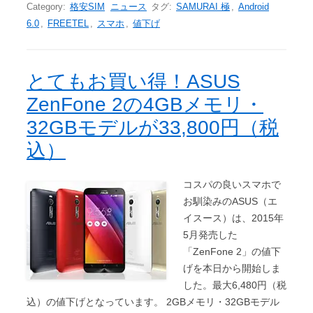
Category:
格安SIM
ニュース
タグ:
SAMURAI 極
,
Android
6.0
,
FREETEL
,
スマホ
,
値下げ
とてもお買い得！ASUS
ZenFone 2の4GBメモリ・
32GBモデルが33,800円（税
込）
コスパの良いスマホで
お馴染みのASUS（エ
イスース）は、2015年
5月発売した
「ZenFone 2」の値下
げを本日から開始しま
した。最大6,480円（税
込）の値下げとなっています。 2GBメモリ・32GBモデル