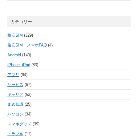
カテゴリー
格安SIM
(329)
格安SIM・スマホFAQ
(4)
Android
(140)
iPhone, iPad
(83)
アプリ
(94)
サービス
(67)
キャリア
(62)
まめ知識
(25)
パソコン
(34)
スマホグッズ
(39)
トラブル
(11)