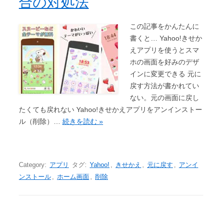
合の対処法
この記事をかんたんに
書くと… Yahoo!きせか
えアプリを使うとスマ
ホの画面を好みのデザ
インに変更できる 元に
戻す方法が書かれてい
ない。元の画面に戻し
たくても戻れない Yahoo!きせかえアプリをアンインストー
ル（削除）…
続きを読む »
Category:
アプリ
タグ:
Yahoo!
,
きせかえ
,
元に戻す
,
アンイ
ンストール
,
ホーム画面
,
削除