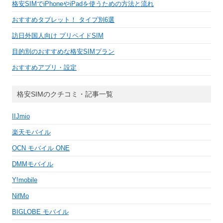
格安SIMでiPhoneやiPadを使うための方法と流れ
おすすめタブレット！ タイプ別6選
訪日外国人向け プリペイドSIM
目的別のおすすめな格安SIMプラン
おすすめアプリ・設定
格安SIMのクチコミ・記事一覧
IIJmio
楽天モバイル
OCN モバイル ONE
DMMモバイル
Y!mobile
NifMo
BIGLOBE モバイル