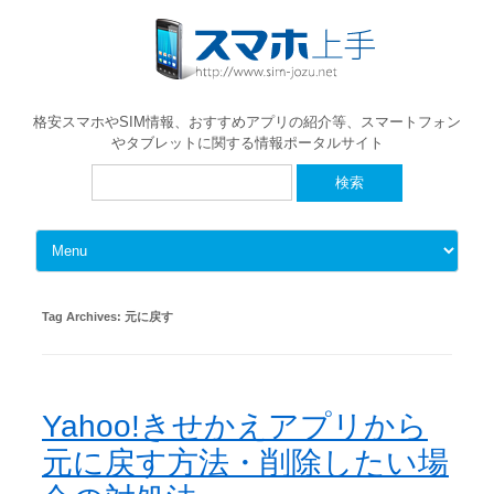
格安スマホやSIM情報、おすすめアプリの紹介等、スマートフォン
やタブレットに関する情報ポータルサイト
検
索:
Skip to content
Tag Archives:
元に戻す
Yahoo!きせかえアプリから
元に戻す方法・削除したい場