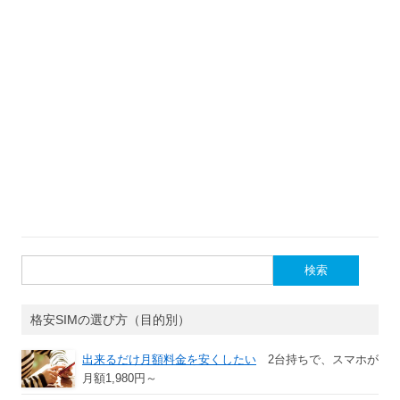
検
索:
格安SIMの選び方（目的別）
出来るだけ月額料金を安くしたい
2台持ちで、スマホが
月額1,980円～