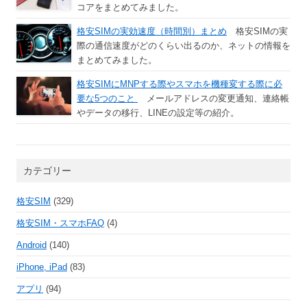
コアをまとめてみました。
格安SIMの実効速度（時間別）まとめ
格安SIMの実
際の通信速度がどのくらい出るのか、ネットの情報を
まとめてみました。
格安SIMにMNPする際やスマホを機種変する際に必
要な5つのこと
メールアドレスの変更通知、連絡帳
やデータの移行、LINEの設定等の紹介。
カテゴリー
格安SIM
(329)
格安SIM・スマホFAQ
(4)
Android
(140)
iPhone, iPad
(83)
アプリ
(94)