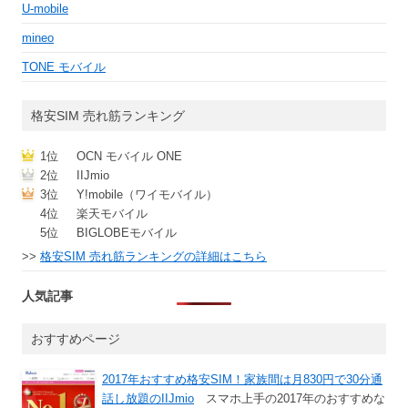
U-mobile
mineo
TONE モバイル
格安SIM 売れ筋ランキング
1位
OCN モバイル ONE
2位
IIJmio
3位
Y!mobile（ワイモバイル）
4位
楽天モバイル
5位
BIGLOBEモバイル
>>
格安SIM 売れ筋ランキングの詳細はこちら
人気記事
おすすめページ
2017年おすすめ格安SIM！家族間は月830円で30分通
話し放題のIIJmio
スマホ上手の2017年のおすすめな