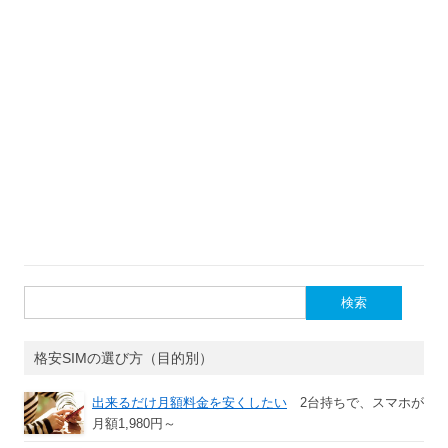
検
索:
格安SIMの選び方（目的別）
出来るだけ月額料金を安くしたい
2台持ちで、スマホが
月額1,980円～