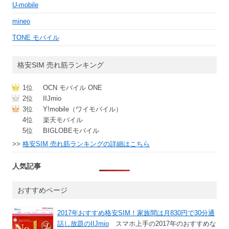
U-mobile
mineo
TONE モバイル
格安SIM 売れ筋ランキング
1位
OCN モバイル ONE
2位
IIJmio
3位
Y!mobile（ワイモバイル）
4位
楽天モバイル
5位
BIGLOBEモバイル
>>
格安SIM 売れ筋ランキングの詳細はこちら
人気記事
おすすめページ
2017年おすすめ格安SIM！家族間は月830円で30分通
話し放題のIIJmio
スマホ上手の2017年のおすすめな