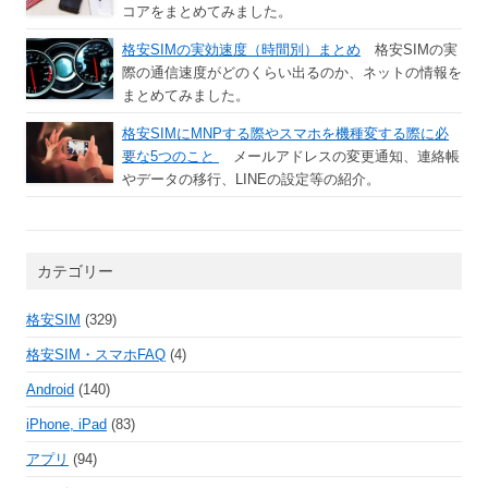
コアをまとめてみました。
格安SIMの実効速度（時間別）まとめ
格安SIMの実
際の通信速度がどのくらい出るのか、ネットの情報を
まとめてみました。
格安SIMにMNPする際やスマホを機種変する際に必
要な5つのこと
メールアドレスの変更通知、連絡帳
やデータの移行、LINEの設定等の紹介。
カテゴリー
格安SIM
(329)
格安SIM・スマホFAQ
(4)
Android
(140)
iPhone, iPad
(83)
アプリ
(94)