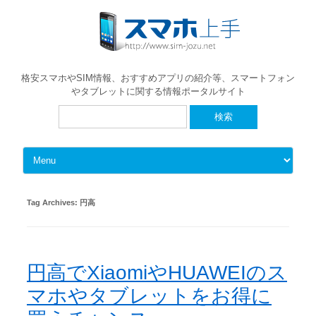
格安スマホやSIM情報、おすすめアプリの紹介等、スマートフォン
やタブレットに関する情報ポータルサイト
検
索:
Skip to content
Tag Archives:
円高
円高でXiaomiやHUAWEIのス
マホやタブレットをお得に