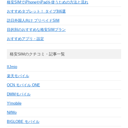
格安SIMでiPhoneやiPadを使うための方法と流れ
おすすめタブレット！ タイプ別6選
訪日外国人向け プリペイドSIM
目的別のおすすめな格安SIMプラン
おすすめアプリ・設定
格安SIMのクチコミ・記事一覧
IIJmio
楽天モバイル
OCN モバイル ONE
DMMモバイル
Y!mobile
NifMo
BIGLOBE モバイル