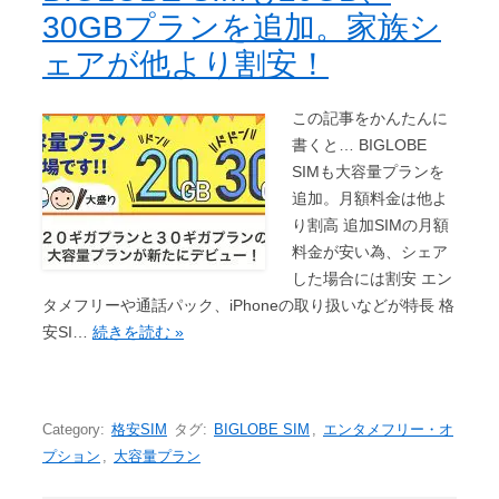
30GBプランを追加。家族シ
ェアが他より割安！
この記事をかんたんに
書くと… BIGLOBE
SIMも大容量プランを
追加。月額料金は他よ
り割高 追加SIMの月額
料金が安い為、シェア
した場合には割安 エン
タメフリーや通話パック、iPhoneの取り扱いなどが特長 格
安SI…
続きを読む »
Category:
格安SIM
タグ:
BIGLOBE SIM
,
エンタメフリー・オ
プション
,
大容量プラン