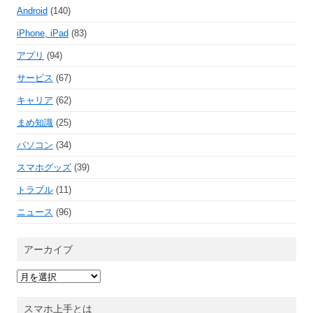
Android
(140)
iPhone, iPad
(83)
アプリ
(94)
サービス
(67)
キャリア
(62)
まめ知識
(25)
パソコン
(34)
スマホグッズ
(39)
トラブル
(11)
ニュース
(96)
アーカイブ
ア
ー
カ
イ
スマホ上手とは