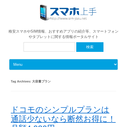
格安スマホやSIM情報、おすすめアプリの紹介等、スマートフォン
やタブレットに関する情報ポータルサイト
検
索:
Skip to content
Tag Archives:
大容量プラン
ドコモのシンプルプランは
通話少ないなら断然お得に！