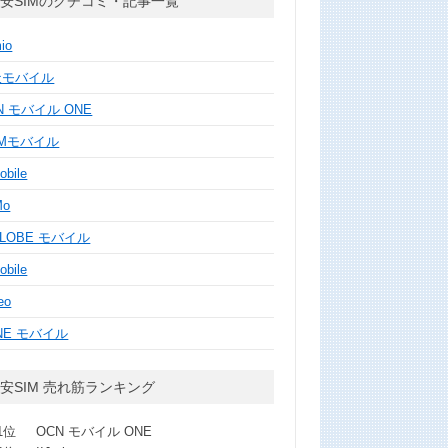
安SIMのクチコミ・記事一覧
mio
天モバイル
N モバイル ONE
MMモバイル
obile
Mo
GLOBE モバイル
obile
eo
NE モバイル
安SIM 売れ筋ランキング
1位
OCN モバイル ONE