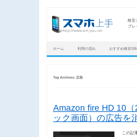
格安
ブレ
ホーム
利用の流れ
おすすめ格安SI
Tag Archives:
広告
Amazon fire HD
ック画面）の広告を
この記事