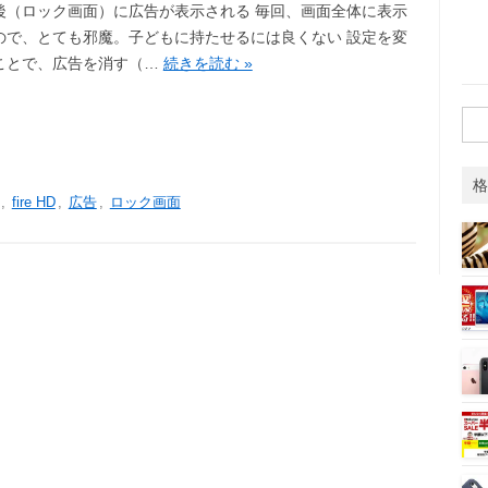
後（ロック画面）に広告が表示される 毎回、画面全体に表示
ので、とても邪魔。子どもに持たせるには良くない 設定を変
ことで、広告を消す（…
続きを読む »
検
索:
格
,
fire HD
,
広告
,
ロック画面