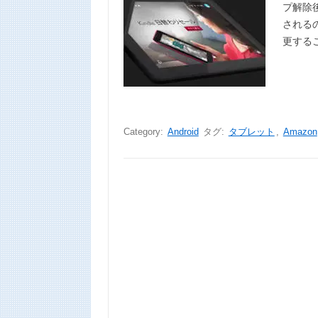
プ解除
される
更する
Category:
Android
タグ:
タブレット
,
Amazon