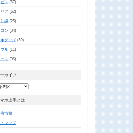
ービス
(67)
ャリア
(62)
め知識
(25)
ソコン
(34)
マホグッズ
(39)
ラブル
(11)
ュース
(96)
アーカイブ
スマホ上手とは
営者情報
イトマップ