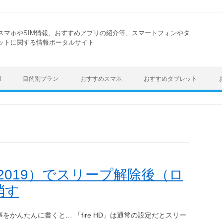
スマホやSIM情報、おすすめアプリの紹介等、スマートフォンやタ
ットに関する情報ポータルサイト
Skip to content
M
目的別プラン
おすすめスマホ
おすすめタブレット
 10（2019）でスリープ解除後（ロ
消す
をかんたんに書くと… 「fire HD」は通常の設定だとスリー