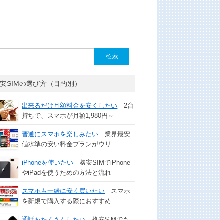
安SIMの選び方（目的別）
出来るだけ月額料金を安くしたい
2台
持ちで、スマホが月額1,980円～
普通にスマホを楽しみたい
業界最安
値水準の安い料金プランがウリ
iPhoneを使いたい
格安SIMでiPhone
やiPadを使うための方法と流れ
スマホも一緒に安く買いたい
スマホ
を新規で購入する際におすすめ
通話をたくさんしたい
格安SIMでも