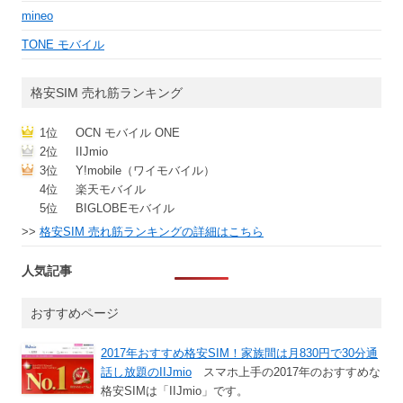
mineo
TONE モバイル
格安SIM 売れ筋ランキング
1位
OCN モバイル ONE
2位
IIJmio
3位
Y!mobile（ワイモバイル）
4位
楽天モバイル
5位
BIGLOBEモバイル
>>
格安SIM 売れ筋ランキングの詳細はこちら
人気記事
おすすめページ
2017年おすすめ格安SIM！家族間は月830円で30分通
話し放題のIIJmio
スマホ上手の2017年のおすすめな
格安SIMは「IIJmio」です。