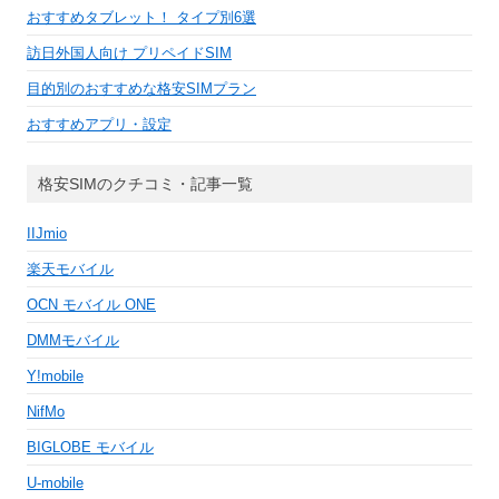
おすすめタブレット！ タイプ別6選
訪日外国人向け プリペイドSIM
目的別のおすすめな格安SIMプラン
おすすめアプリ・設定
格安SIMのクチコミ・記事一覧
IIJmio
楽天モバイル
OCN モバイル ONE
DMMモバイル
Y!mobile
NifMo
BIGLOBE モバイル
U-mobile