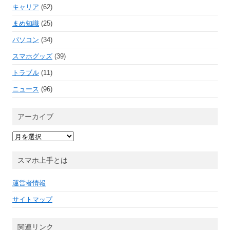
キャリア
(62)
まめ知識
(25)
パソコン
(34)
スマホグッズ
(39)
トラブル
(11)
ニュース
(96)
アーカイブ
ア
ー
カ
イ
スマホ上手とは
ブ
運営者情報
サイトマップ
関連リンク