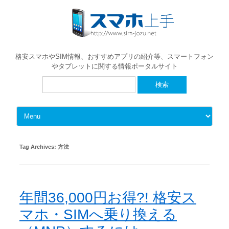
格安スマホやSIM情報、おすすめアプリの紹介等、スマートフォン
やタブレットに関する情報ポータルサイト
検
索:
Skip to content
Tag Archives:
方法
年間36,000円お得?! 格安ス
マホ・SIMへ乗り換える