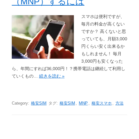
（MNP）するには
スマホは便利ですが、
毎月の料金が高くない
ですか？ 高くないと思
っていても、月額3,000
円くらい安く出来るか
もしれません！ 毎月
3,000円も安くなった
ら、年間にすれば36,000円！？携帯電話は継続して利用し
ていくもの…
続きを読む »
Category:
格安SIM
タグ:
格安SIM
,
MNP
,
格安スマホ
,
方法