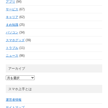
アプリ
(94)
サービス
(67)
キャリア
(62)
まめ知識
(25)
パソコン
(34)
スマホグッズ
(39)
トラブル
(11)
ニュース
(96)
アーカイブ
ア
ー
カ
イ
スマホ上手とは
ブ
運営者情報
サイトマップ