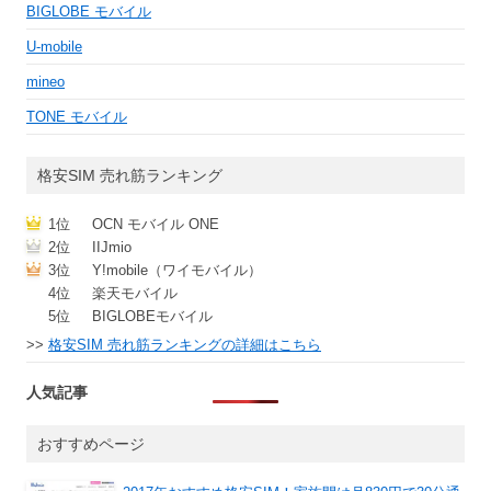
BIGLOBE モバイル
U-mobile
mineo
TONE モバイル
格安SIM 売れ筋ランキング
1位
OCN モバイル ONE
2位
IIJmio
3位
Y!mobile（ワイモバイル）
4位
楽天モバイル
5位
BIGLOBEモバイル
>>
格安SIM 売れ筋ランキングの詳細はこちら
人気記事
おすすめページ