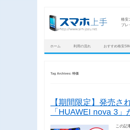
格安
ブレ
ホーム
利用の流れ
おすすめ格安SI
Tag Archives:
特価
【期間限定】発売され
「HUAWEI nova 3」
この記事