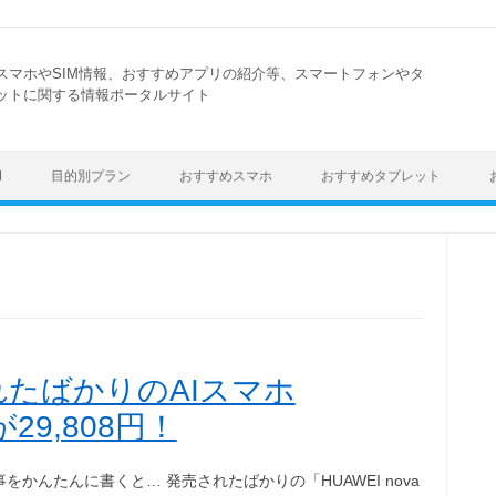
スマホやSIM情報、おすすめアプリの紹介等、スマートフォンやタ
ットに関する情報ポータルサイト
Skip to content
M
目的別プラン
おすすめスマホ
おすすめタブレット
たばかりのAIスマホ
が29,808円！
をかんたんに書くと… 発売されたばかりの「HUAWEI nova