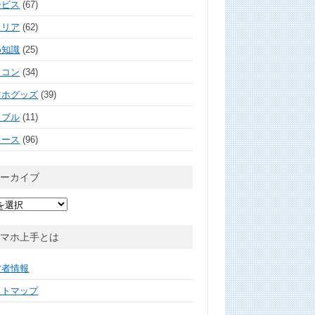
ービス
(67)
ャリア
(62)
め知識
(25)
ソコン
(34)
マホグッズ
(39)
ラブル
(11)
ュース
(96)
アーカイブ
スマホ上手とは
営者情報
イトマップ