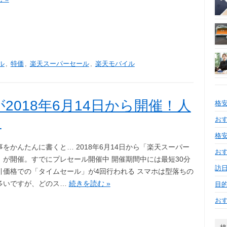
ル
,
特価
,
楽天スーパーセール
,
楽天モバイル
2018年6月14日から開催！人
格
～
おす
格安
をかんたんに書くと… 2018年6月14日から「楽天スーパー
お
」が開催。すでにプレセール開催中 開催期間中には最短30分
訪日
引価格での「タイムセール」が4回行われる スマホは型落ちの
多いですが、どのス…
続きを読む »
目
お