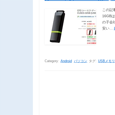
この記事
16GB
の子会社
安い…
Category:
Android
パソコン
タグ:
USBメモリ