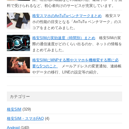
料で受けられるなど、初心者向けのサービスが充実しています。
格安スマホのAnTuTuベンチマークまとめ
格安スマ
ホの性能の目安となる「AnTuTu ベンチマーク」のス
コアをまとめてみました。
格安SIMの実効速度（時間別）まとめ
格安SIMの実
際の通信速度がどのくらい出るのか、ネットの情報を
まとめてみました。
格安SIMにMNPする際やスマホを機種変する際に必
要な5つのこと
メールアドレスの変更通知、連絡帳
やデータの移行、LINEの設定等の紹介。
カテゴリー
格安SIM
(329)
格安SIM・スマホFAQ
(4)
Android
(140)