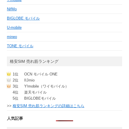
NifMo
BIGLOBE モバイル
U-mobile
mineo
TONE モバイル
格安SIM 売れ筋ランキング
1位
OCN モバイル ONE
2位
IIJmio
3位
Y!mobile（ワイモバイル）
4位
楽天モバイル
5位
BIGLOBEモバイル
>>
格安SIM 売れ筋ランキングの詳細はこちら
人気記事