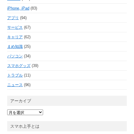
iPhone, iPad
(83)
アプリ
(94)
サービス
(67)
キャリア
(62)
まめ知識
(25)
パソコン
(34)
スマホグッズ
(39)
トラブル
(11)
ニュース
(96)
アーカイブ
ア
ー
カ
イ
スマホ上手とは
ブ