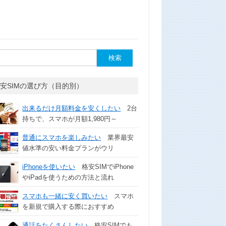
安SIMの選び方（目的別）
出来るだけ月額料金を安くしたい
2台
持ちで、スマホが月額1,980円～
普通にスマホを楽しみたい
業界最安
値水準の安い料金プランがウリ
iPhoneを使いたい
格安SIMでiPhone
やiPadを使うための方法と流れ
スマホも一緒に安く買いたい
スマホ
を新規で購入する際におすすめ
通話をたくさんしたい
格安SIMでも