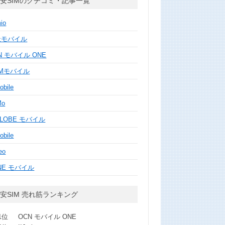
安SIMのクチコミ・記事一覧
mio
天モバイル
N モバイル ONE
MMモバイル
obile
Mo
GLOBE モバイル
obile
eo
NE モバイル
安SIM 売れ筋ランキング
1位
OCN モバイル ONE