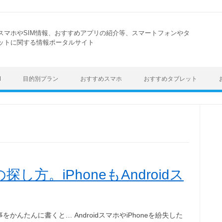
スマホやSIM情報、おすすめアプリの紹介等、スマートフォンやタ
ットに関する情報ポータルサイト
Skip to content
M
目的別プラン
おすすめスマホ
おすすめタブレット
方。iPhoneもAndroidス
をかんたんに書くと… AndroidスマホやiPhoneを紛失した