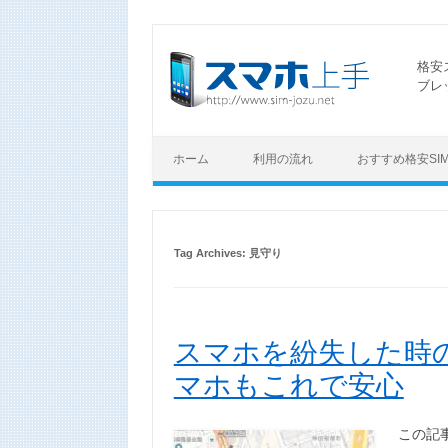
格安
ブレ
ホーム
利用の流れ
おすすめ格安SI
Tag Archives:
見守り
スマホを紛失した時の探し
マホもこれで安心
この記事