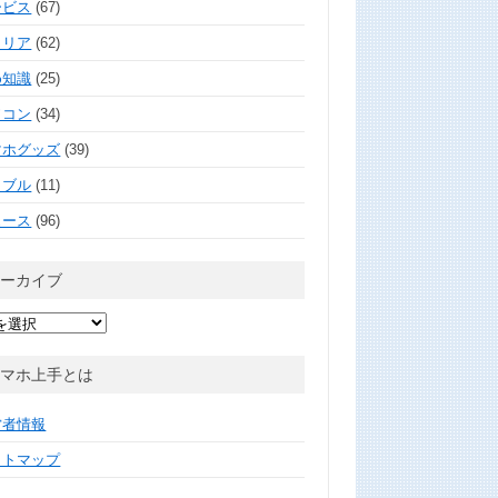
ービス
(67)
ャリア
(62)
め知識
(25)
ソコン
(34)
マホグッズ
(39)
ラブル
(11)
ュース
(96)
アーカイブ
スマホ上手とは
営者情報
イトマップ