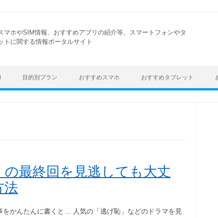
スマホやSIM情報、おすすめアプリの紹介等、スマートフォンやタ
ットに関する情報ポータルサイト
Skip to content
M
目的別プラン
おすすめスマホ
おすすめタブレット
」の最終回を見逃しても大丈
方法
事をかんたんに書くと… 人気の「逃げ恥」などのドラマを見