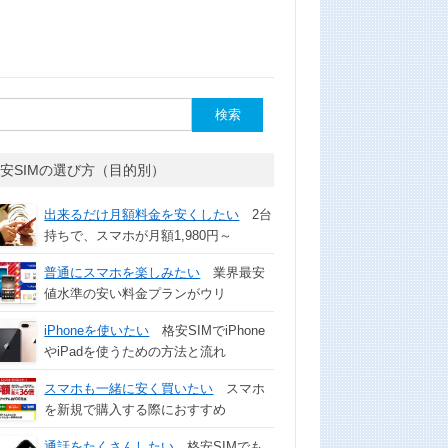
安SIMの選び方（目的別）
出来るだけ月額料金を安くしたい
2台
持ちで、スマホが月額1,980円～
普通にスマホを楽しみたい
業界最安
値水準の安い料金プランがウリ
iPhoneを使いたい
格安SIMでiPhone
やiPadを使うための方法と流れ
スマホも一緒に安く買いたい
スマホ
を新規で購入する際におすすめ
通話をたくさんしたい
格安SIMでも