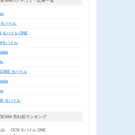
安SIMのクチコミ・記事一覧
mio
天モバイル
N モバイル ONE
MMモバイル
obile
Mo
GLOBE モバイル
obile
eo
NE モバイル
安SIM 売れ筋ランキング
1位
OCN モバイル ONE