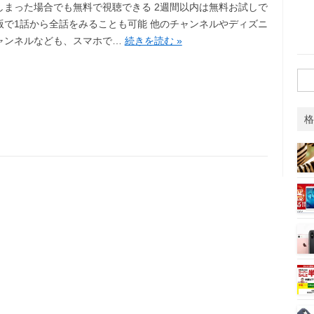
しまった場合でも無料で視聴できる 2週間以内は無料お試しで
版で1話から全話をみることも可能 他のチャンネルやディズニ
ャンネルなども、スマホで…
続きを読む »
検
索:
格