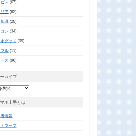
ービス
(67)
ャリア
(62)
め知識
(25)
ソコン
(34)
マホグッズ
(39)
ラブル
(11)
ュース
(96)
アーカイブ
スマホ上手とは
営者情報
イトマップ