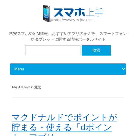
格安スマホやSIM情報、おすすめアプリの紹介等、スマートフォン
やタブレットに関する情報ポータルサイト
検
索:
Skip to content
Tag Archives:
還元
マクドナルドでポイントが
貯まる・使える「dポイン