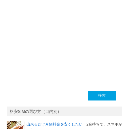
検
索:
格安SIMの選び方（目的別）
出来るだけ月額料金を安くしたい
2台持ちで、スマホが