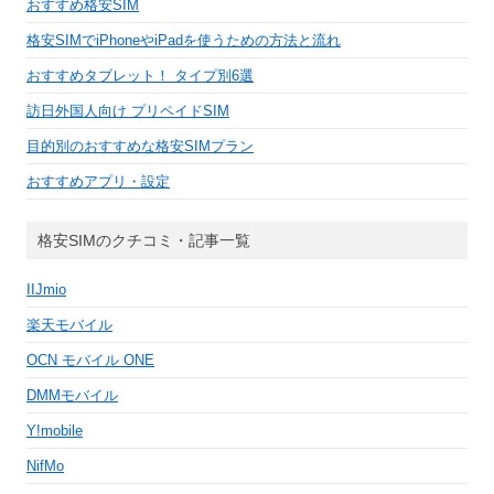
おすすめ格安SIM
格安SIMでiPhoneやiPadを使うための方法と流れ
おすすめタブレット！ タイプ別6選
訪日外国人向け プリペイドSIM
目的別のおすすめな格安SIMプラン
おすすめアプリ・設定
格安SIMのクチコミ・記事一覧
IIJmio
楽天モバイル
OCN モバイル ONE
DMMモバイル
Y!mobile
NifMo