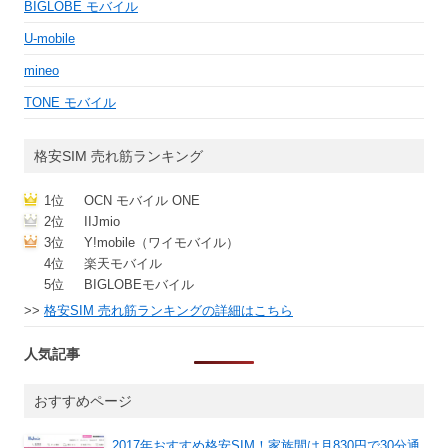
BIGLOBE モバイル
U-mobile
mineo
TONE モバイル
格安SIM 売れ筋ランキング
1位
OCN モバイル ONE
2位
IIJmio
3位
Y!mobile（ワイモバイル）
4位
楽天モバイル
5位
BIGLOBEモバイル
>>
格安SIM 売れ筋ランキングの詳細はこちら
人気記事
おすすめページ
2017年おすすめ格安SIM！家族間は月830円で30分通