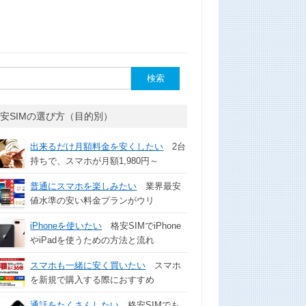
安SIMの選び方（目的別）
出来るだけ月額料金を安くしたい
2台
持ちで、スマホが月額1,980円～
普通にスマホを楽しみたい
業界最安
値水準の安い料金プランがウリ
iPhoneを使いたい
格安SIMでiPhone
やiPadを使うための方法と流れ
スマホも一緒に安く買いたい
スマホ
を新規で購入する際におすすめ
通話をたくさんしたい
格安SIMでも