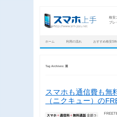
格安
ブレ
ホーム
利用の流れ
おすすめ格安SI
Tag Archives:
麗
スマホも通信費も無料
（ニクキュー）のFR
FRE