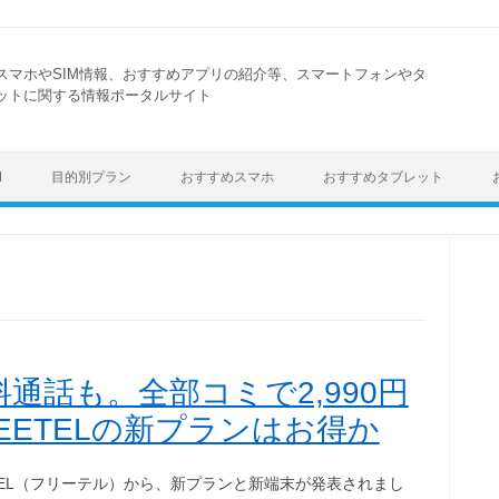
スマホやSIM情報、おすすめアプリの紹介等、スマートフォンやタ
ットに関する情報ポータルサイト
Skip to content
M
目的別プラン
おすすめスマホ
おすすめタブレット
通話も。全部コミで2,990円
EETELの新プランはお得か
ETEL（フリーテル）から、新プランと新端末が発表されまし