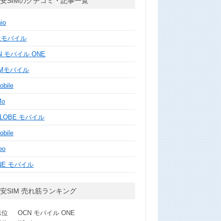
安SIMのクチコミ・記事一覧
mio
天モバイル
N モバイル ONE
MMモバイル
obile
Mo
GLOBE モバイル
obile
eo
NE モバイル
安SIM 売れ筋ランキング
1位
OCN モバイル ONE