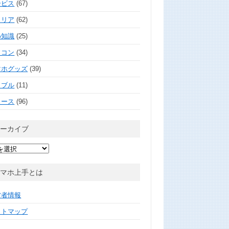
ービス
(67)
ャリア
(62)
め知識
(25)
ソコン
(34)
マホグッズ
(39)
ラブル
(11)
ュース
(96)
アーカイブ
スマホ上手とは
営者情報
イトマップ