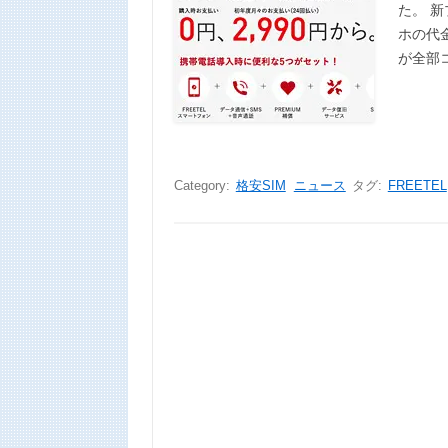
た。 
ホの代
が全部コ
Category:
格安SIM
ニュース
タグ:
FREETEL