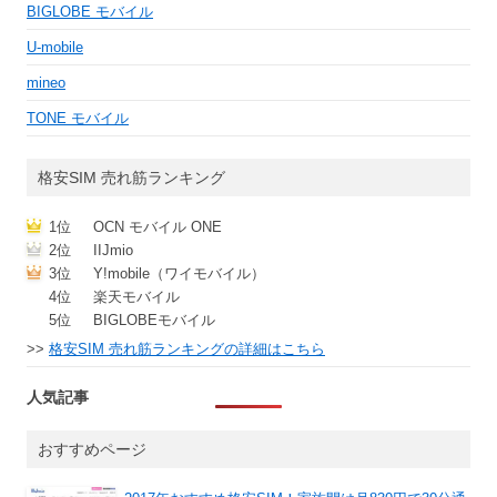
BIGLOBE モバイル
U-mobile
mineo
TONE モバイル
格安SIM 売れ筋ランキング
1位
OCN モバイル ONE
2位
IIJmio
3位
Y!mobile（ワイモバイル）
4位
楽天モバイル
5位
BIGLOBEモバイル
>>
格安SIM 売れ筋ランキングの詳細はこちら
人気記事
おすすめページ