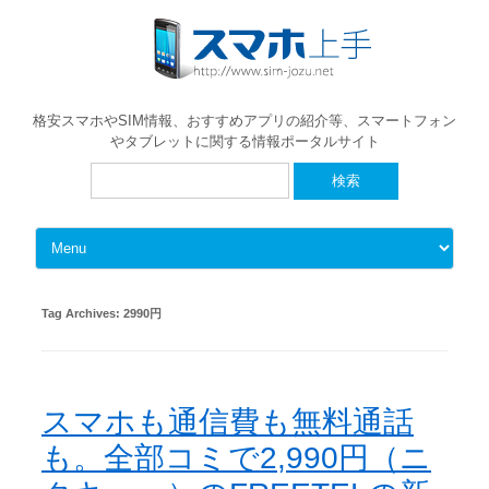
格安スマホやSIM情報、おすすめアプリの紹介等、スマートフォン
やタブレットに関する情報ポータルサイト
検
索:
Skip to content
Tag Archives:
2990円
スマホも通信費も無料通話
も。全部コミで2,990円（ニ