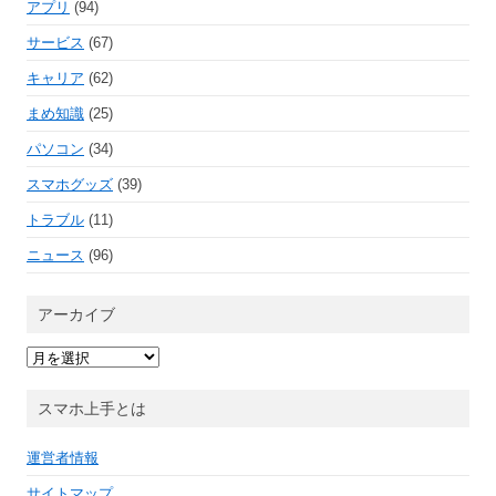
アプリ
(94)
サービス
(67)
キャリア
(62)
まめ知識
(25)
パソコン
(34)
スマホグッズ
(39)
トラブル
(11)
ニュース
(96)
アーカイブ
ア
ー
カ
イ
スマホ上手とは
ブ
運営者情報
サイトマップ