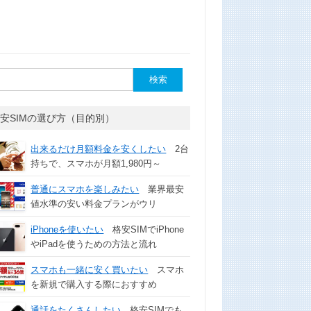
安SIMの選び方（目的別）
出来るだけ月額料金を安くしたい
2台
持ちで、スマホが月額1,980円～
普通にスマホを楽しみたい
業界最安
値水準の安い料金プランがウリ
iPhoneを使いたい
格安SIMでiPhone
やiPadを使うための方法と流れ
スマホも一緒に安く買いたい
スマホ
を新規で購入する際におすすめ
通話をたくさんしたい
格安SIMでも