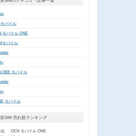
安SIMのクチコミ・記事一覧
mio
天モバイル
N モバイル ONE
MMモバイル
obile
Mo
GLOBE モバイル
obile
eo
NE モバイル
安SIM 売れ筋ランキング
1位
OCN モバイル ONE