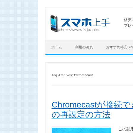
格安
ブレ
ホーム
利用の流れ
おすすめ格安SI
Tag Archives:
Chromecast
Chromecastが
の再設定の方法
この記