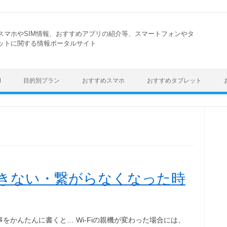
スマホやSIM情報、おすすめアプリの紹介等、スマートフォンやタ
ットに関する情報ポータルサイト
Skip to content
M
目的別プラン
おすすめスマホ
おすすめタブレット
接続できない・繋がらなくなった時
事をかんたんに書くと… Wi-Fiの親機が変わった場合には、