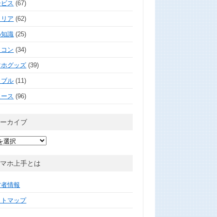
ービス
(67)
ャリア
(62)
め知識
(25)
ソコン
(34)
マホグッズ
(39)
ラブル
(11)
ュース
(96)
アーカイブ
スマホ上手とは
営者情報
イトマップ