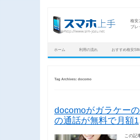
格安
ブレ
ホーム
利用の流れ
おすすめ格安SI
Tag Archives:
docomo
docomoがガラケー
の通話が無料で月額1,
この記事