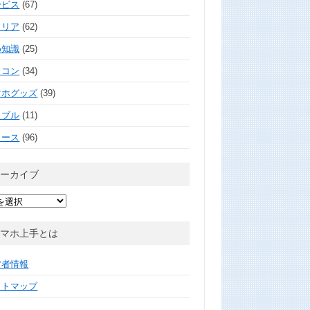
ービス
(67)
ャリア
(62)
め知識
(25)
ソコン
(34)
マホグッズ
(39)
ラブル
(11)
ュース
(96)
アーカイブ
スマホ上手とは
営者情報
イトマップ