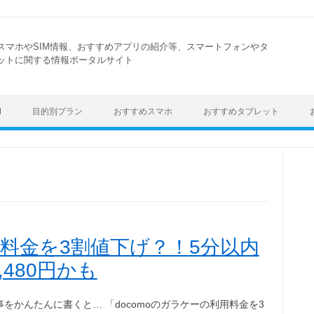
スマホやSIM情報、おすすめアプリの紹介等、スマートフォンやタ
ットに関する情報ポータルサイト
Skip to content
M
目的別プラン
おすすめスマホ
おすすめタブレット
の料金を3割値下げ？！5分以内
480円かも
をかんたんに書くと… 「docomoのガラケーの利用料金を3