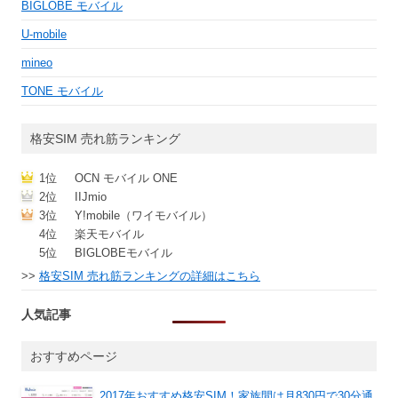
BIGLOBE モバイル
U-mobile
mineo
TONE モバイル
格安SIM 売れ筋ランキング
1位
OCN モバイル ONE
2位
IIJmio
3位
Y!mobile（ワイモバイル）
4位
楽天モバイル
5位
BIGLOBEモバイル
>>
格安SIM 売れ筋ランキングの詳細はこちら
人気記事
おすすめページ
2017年おすすめ格安SIM！家族間は月830円で30分通