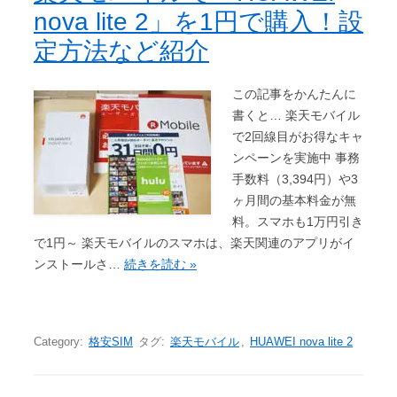
nova lite 2」を1円で購入！設
定方法など紹介
この記事をかんたんに
書くと… 楽天モバイル
で2回線目がお得なキャ
ンペーンを実施中 事務
手数料（3,394円）や3
ヶ月間の基本料金が無
料。スマホも1万円引き
で1円～ 楽天モバイルのスマホは、楽天関連のアプリがイ
ンストールさ…
続きを読む »
Category:
格安SIM
タグ:
楽天モバイル
,
HUAWEI nova lite 2