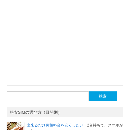
検
索:
格安SIMの選び方（目的別）
出来るだけ月額料金を安くしたい
2台持ちで、スマホが