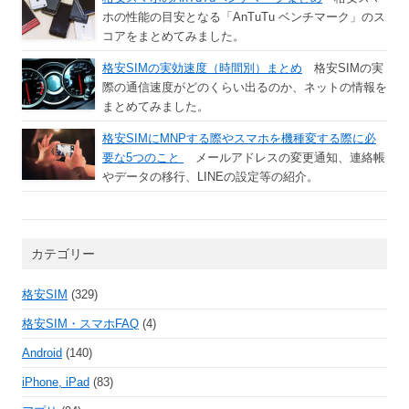
ホの性能の目安となる「AnTuTu ベンチマーク」のス
コアをまとめてみました。
格安SIMの実効速度（時間別）まとめ
格安SIMの実
際の通信速度がどのくらい出るのか、ネットの情報を
まとめてみました。
格安SIMにMNPする際やスマホを機種変する際に必
要な5つのこと
メールアドレスの変更通知、連絡帳
やデータの移行、LINEの設定等の紹介。
カテゴリー
格安SIM
(329)
格安SIM・スマホFAQ
(4)
Android
(140)
iPhone, iPad
(83)