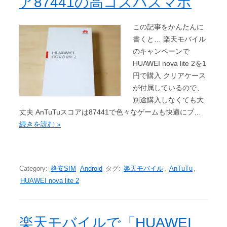
ア87441の高コスパスマホ
この記事をかんたんに
書くと… 楽天モバイル
のキャンペーンで
HUAWEI nova lite 2を1
円で購入 クリアケース
が付属しているので、
別途購入しなくても大
丈夫 AnTuTuスコアは87441で色々なゲームも快適にプ…
続きを読む »
Category:
格安SIM
Android
タグ:
楽天モバイル
,
AnTuTu
,
HUAWEI nova lite 2
楽天モバイルで「HUAWEI