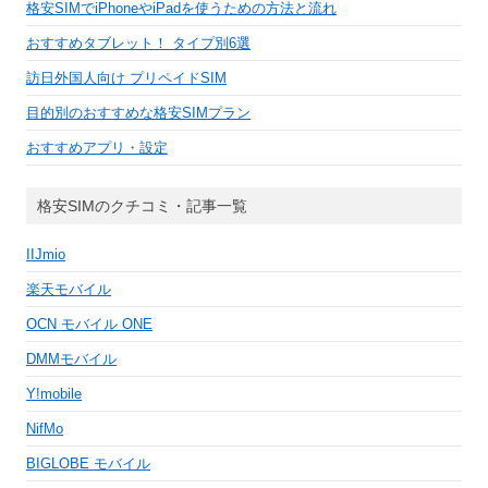
格安SIMでiPhoneやiPadを使うための方法と流れ
おすすめタブレット！ タイプ別6選
訪日外国人向け プリペイドSIM
目的別のおすすめな格安SIMプラン
おすすめアプリ・設定
格安SIMのクチコミ・記事一覧
IIJmio
楽天モバイル
OCN モバイル ONE
DMMモバイル
Y!mobile
NifMo
BIGLOBE モバイル