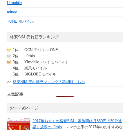
U-mobile
mineo
TONE モバイル
格安SIM 売れ筋ランキング
1位
OCN モバイル ONE
2位
IIJmio
3位
Y!mobile（ワイモバイル）
4位
楽天モバイル
5位
BIGLOBEモバイル
>>
格安SIM 売れ筋ランキングの詳細はこちら
人気記事
おすすめページ
2017年おすすめ格安SIM！家族間は月830円で30分通
話し放題のIIJmio
スマホ上手の2017年のおすすめな