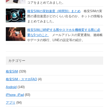
コアをまとめてみました。
格安SIMの実効速度（時間別）まとめ
格安SIMの実
際の通信速度がどのくらい出るのか、ネットの情報を
まとめてみました。
格安SIMにMNPする際やスマホを機種変する際に必
要な5つのこと
メールアドレスの変更通知、連絡帳
やデータの移行、LINEの設定等の紹介。
カテゴリー
格安SIM
(329)
格安SIM・スマホFAQ
(4)
Android
(140)
iPhone, iPad
(83)
アプリ
(94)