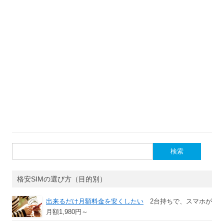
検
索:
格安SIMの選び方（目的別）
出来るだけ月額料金を安くしたい
2台持ちで、スマホが
月額1,980円～