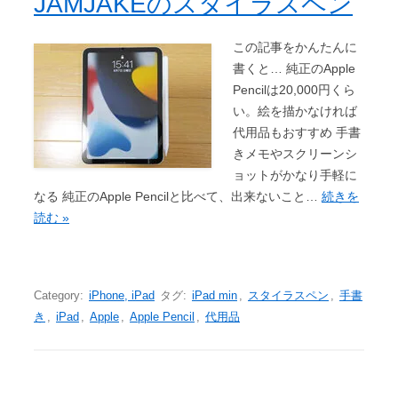
JAMJAKEのスタイラスペン
この記事をかんたんに
書くと… 純正のApple
Pencilは20,000円くら
い。絵を描かなければ
代用品もおすすめ 手書
きメモやスクリーンシ
ョットがかなり手軽に
なる 純正のApple Pencilと比べて、出来ないこと…
続きを
読む »
Category:
iPhone, iPad
タグ:
iPad min
,
スタイラスペン
,
手書
き
,
iPad
,
Apple
,
Apple Pencil
,
代用品