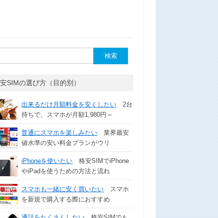
安SIMの選び方（目的別）
出来るだけ月額料金を安くしたい
2台
持ちで、スマホが月額1,980円～
普通にスマホを楽しみたい
業界最安
値水準の安い料金プランがウリ
iPhoneを使いたい
格安SIMでiPhone
やiPadを使うための方法と流れ
スマホも一緒に安く買いたい
スマホ
を新規で購入する際におすすめ
通話をたくさんしたい
格安SIMでも