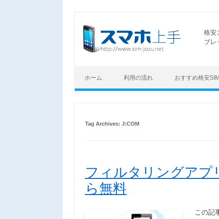
格安
ブレ
ホーム
利用の流れ
おすすめ格安SI
Tag Archives:
J:COM
フィルタリングアプリ
ら無料
この記