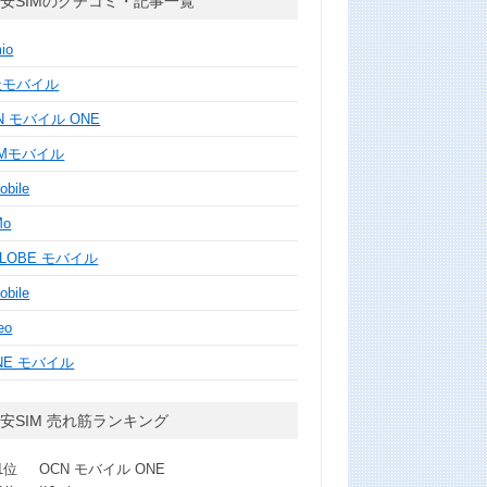
安SIMのクチコミ・記事一覧
mio
天モバイル
N モバイル ONE
MMモバイル
obile
Mo
GLOBE モバイル
obile
eo
NE モバイル
安SIM 売れ筋ランキング
1位
OCN モバイル ONE