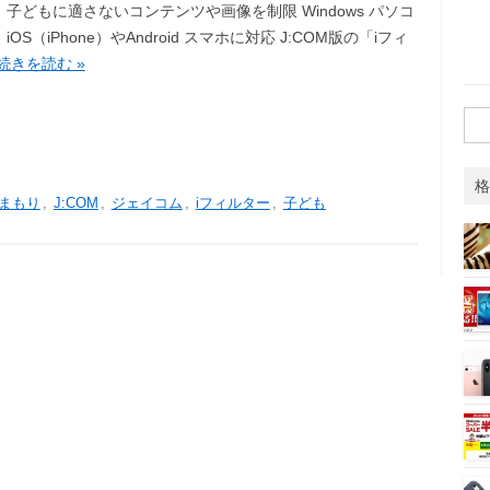
子どもに適さないコンテンツや画像を制限 Windows パソコ
iOS（iPhone）やAndroid スマホに対応 J:COM版の「iフィ
続きを読む »
検
索:
格
まもり
,
J:COM
,
ジェイコム
,
iフィルター
,
子ども