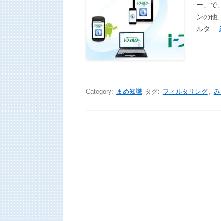
ー」で、
ンの他、
ルタ…
Category:
まめ知識
タグ:
フィルタリング
,
み