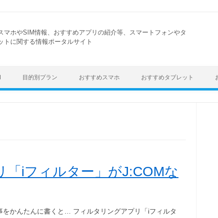
スマホやSIM情報、おすすめアプリの紹介等、スマートフォンやタ
ットに関する情報ポータルサイト
Skip to content
M
目的別プラン
おすすめスマホ
おすすめタブレット
「iフィルター」がJ:COMな
事をかんたんに書くと… フィルタリングアプリ「iフィルタ