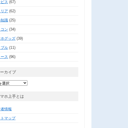
ービス
(67)
ャリア
(62)
め知識
(25)
ソコン
(34)
マホグッズ
(39)
ラブル
(11)
ュース
(96)
アーカイブ
スマホ上手とは
営者情報
イトマップ