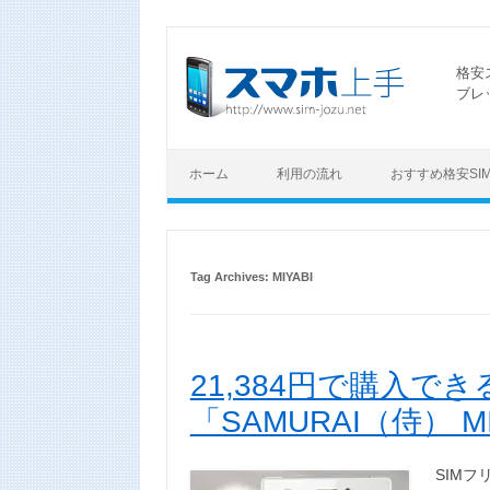
格安
ブレ
ホーム
利用の流れ
おすすめ格安SI
Tag Archives:
MIYABI
21,384円で購入で
「SAMURAI（侍） M
SIMフ