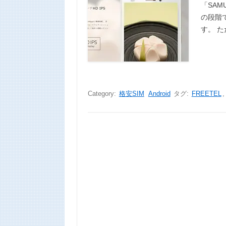
「SAM
の段階
す。 た
Category:
格安SIM
Android
タグ:
FREETEL