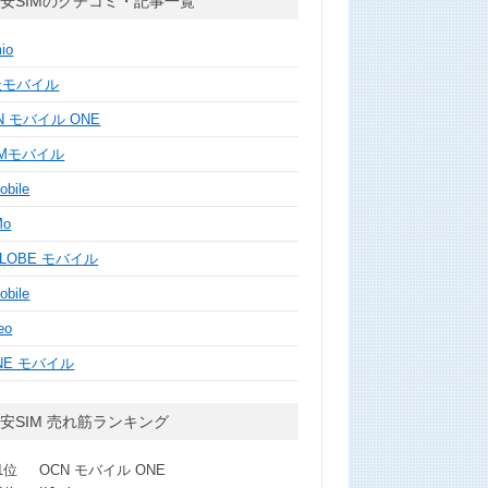
安SIMのクチコミ・記事一覧
mio
天モバイル
N モバイル ONE
MMモバイル
obile
Mo
GLOBE モバイル
obile
eo
NE モバイル
安SIM 売れ筋ランキング
1位
OCN モバイル ONE