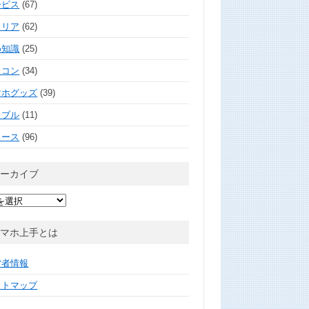
ービス
(67)
ャリア
(62)
め知識
(25)
ソコン
(34)
マホグッズ
(39)
ラブル
(11)
ュース
(96)
アーカイブ
スマホ上手とは
営者情報
イトマップ