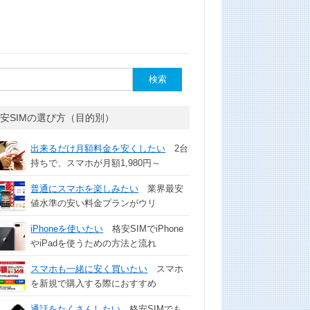
安SIMの選び方（目的別）
出来るだけ月額料金を安くしたい
2台
持ちで、スマホが月額1,980円～
普通にスマホを楽しみたい
業界最安
値水準の安い料金プランがウリ
iPhoneを使いたい
格安SIMでiPhone
やiPadを使うための方法と流れ
スマホも一緒に安く買いたい
スマホ
を新規で購入する際におすすめ
通話をたくさんしたい
格安SIMでも