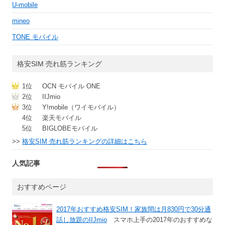
U-mobile
mineo
TONE モバイル
格安SIM 売れ筋ランキング
1位
OCN モバイル ONE
2位
IIJmio
3位
Y!mobile（ワイモバイル）
4位
楽天モバイル
5位
BIGLOBEモバイル
>>
格安SIM 売れ筋ランキングの詳細はこちら
人気記事
おすすめページ
2017年おすすめ格安SIM！家族間は月830円で30分通
話し放題のIIJmio
スマホ上手の2017年のおすすめな