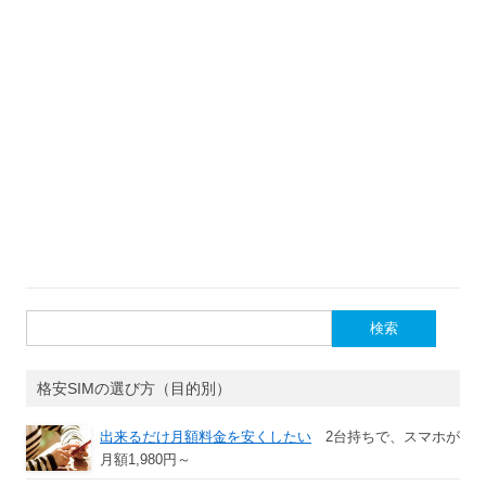
検
索:
格安SIMの選び方（目的別）
出来るだけ月額料金を安くしたい
2台持ちで、スマホが
月額1,980円～