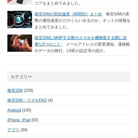
コアをまとめてみました。
格安SIMの実効速度（時間別）まとめ
格安SIMの実
際の通信速度がどのくらい出るのか、ネットの情報を
まとめてみました。
格安SIMにMNPする際やスマホを機種変する際に必
要な5つのこと
メールアドレスの変更通知、連絡帳
やデータの移行、LINEの設定等の紹介。
カテゴリー
格安SIM
(329)
格安SIM・スマホFAQ
(4)
Android
(140)
iPhone, iPad
(83)
アプリ
(94)