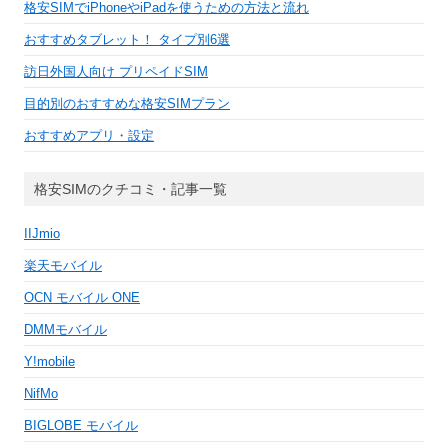
格安SIMでiPhoneやiPadを使うための方法と流れ
おすすめタブレット！ タイプ別6選
訪日外国人向け プリペイドSIM
目的別のおすすめな格安SIMプラン
おすすめアプリ・設定
格安SIMのクチコミ・記事一覧
IIJmio
楽天モバイル
OCN モバイル ONE
DMMモバイル
Y!mobile
NifMo
BIGLOBE モバイル