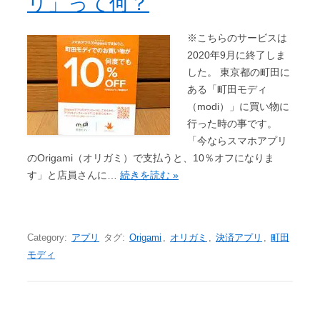
リ」って何？
※こちらのサービスは
2020年9月に終了しま
した。 東京都の町田に
ある「町田モディ
（modi）」に買い物に
行った時の事です。
「今ならスマホアプリ
のOrigami（オリガミ）で支払うと、10％オフになりま
す」と店員さんに…
続きを読む »
Category:
アプリ
タグ:
Origami
,
オリガミ
,
決済アプリ
,
町田
モディ