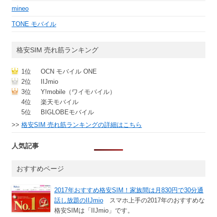
mineo
TONE モバイル
格安SIM 売れ筋ランキング
1位
OCN モバイル ONE
2位
IIJmio
3位
Y!mobile（ワイモバイル）
4位
楽天モバイル
5位
BIGLOBEモバイル
>>
格安SIM 売れ筋ランキングの詳細はこちら
人気記事
おすすめページ
2017年おすすめ格安SIM！家族間は月830円で30分通
話し放題のIIJmio
スマホ上手の2017年のおすすめな
格安SIMは「IIJmio」です。