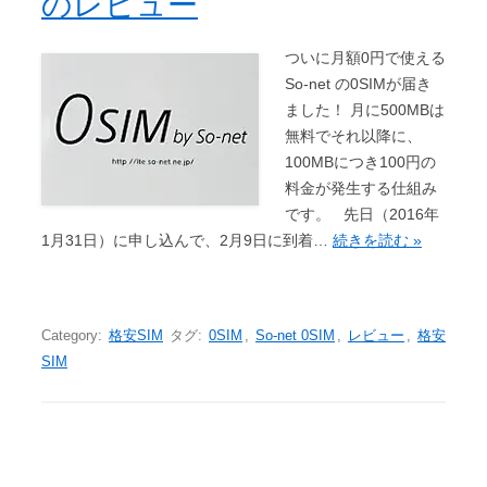
のレビュー
ついに月額0円で使える
So-net の0SIMが届き
ました！ 月に500MBは
無料でそれ以降に、
100MBにつき100円の
料金が発生する仕組み
です。 先日（2016年
1月31日）に申し込んで、2月9日に到着…
続きを読む »
Category:
格安SIM
タグ:
0SIM
,
So-net 0SIM
,
レビュー
,
格安
SIM