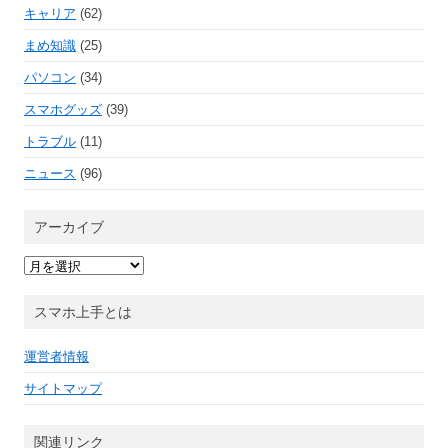
キャリア
(62)
まめ知識
(25)
パソコン
(34)
スマホグッズ
(39)
トラブル
(11)
ニュース
(96)
アーカイブ
ア
ー
カ
イ
スマホ上手とは
ブ
運営者情報
サイトマップ
関連リンク