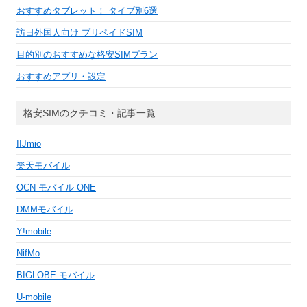
おすすめタブレット！ タイプ別6選
訪日外国人向け プリペイドSIM
目的別のおすすめな格安SIMプラン
おすすめアプリ・設定
格安SIMのクチコミ・記事一覧
IIJmio
楽天モバイル
OCN モバイル ONE
DMMモバイル
Y!mobile
NifMo
BIGLOBE モバイル
U-mobile