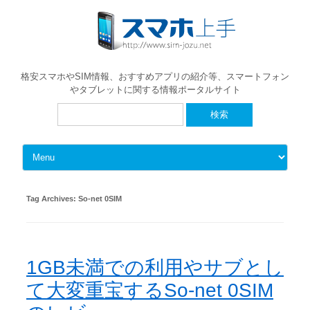
格安スマホやSIM情報、おすすめアプリの紹介等、スマートフォン
やタブレットに関する情報ポータルサイト
検
索:
Skip to content
Tag Archives:
So-net 0SIM
1GB未満での利用やサブとし
て大変重宝するSo-net 0SIM