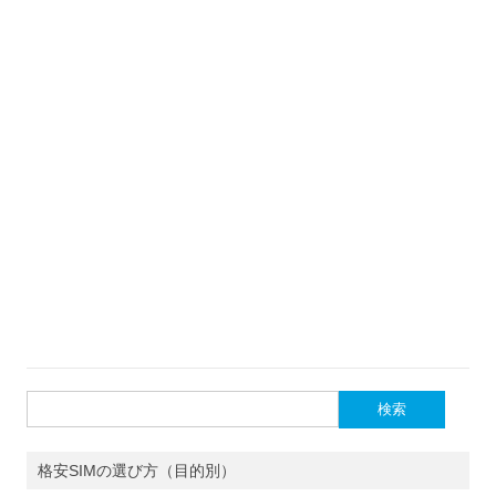
検
索:
格安SIMの選び方（目的別）