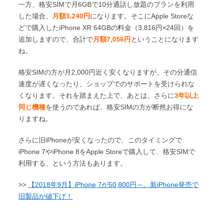
一方、格安SIMで月6GBで10分通話し放題のプランを利用
した場合、
月額3,240円
になります。そこにApple Storeな
どで購入したiPhone XR 64GBの料金（3,816円×24回）を
追加しますので、合計で
月額7,056円
ということになります
ね。
格安SIMの方が月2,000円近く安くなりますが、その分通信
速度が遅くなったり、ショップでのサポートを受けられな
くなります。それを踏まえた上で、あとは、さらに
3年以上
同じ機種
を使うのであれば、格安SIMの方が断然お得にな
りますね。
さらに旧iPhoneが安くなったので、このタイミングで
iPhone 7やiPhone 8をApple Storeで購入して、格安SIMで
利用する、という方法もあります。
>>
【2018年9月】iPhone 7が50,800円～。新iPhone発売で
旧製品が値下げ！