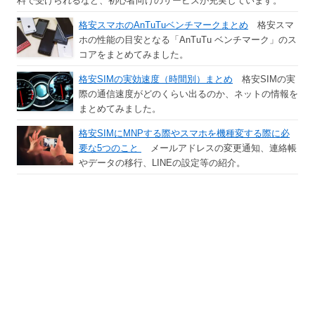
料で受けられるなど、初心者向けのサービスが充実しています。
格安スマホのAnTuTuベンチマークまとめ
格安スマ
ホの性能の目安となる「AnTuTu ベンチマーク」のス
コアをまとめてみました。
格安SIMの実効速度（時間別）まとめ
格安SIMの実
際の通信速度がどのくらい出るのか、ネットの情報を
まとめてみました。
格安SIMにMNPする際やスマホを機種変する際に必
要な5つのこと
メールアドレスの変更通知、連絡帳
やデータの移行、LINEの設定等の紹介。