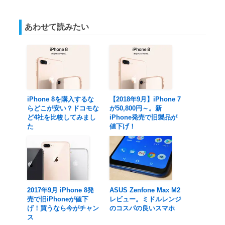
あわせて読みたい
iPhone 8を購入するな
【2018年9月】iPhone 7
らどこが安い？ドコモな
が50,800円～。新
ど4社を比較してみまし
iPhone発売で旧製品が
た
値下げ！
2017年9月 iPhone 8発
ASUS Zenfone Max M2
売で旧iPhoneが値下
レビュー。ミドルレンジ
げ！買うなら今がチャン
のコスパの良いスマホ
ス