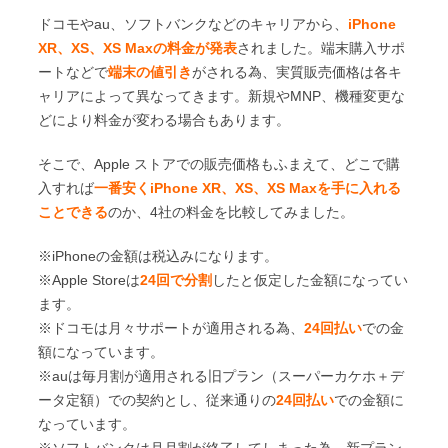
ドコモやau、ソフトバンクなどのキャリアから、
iPhone
XR、XS、XS Maxの料金が発表
されました。端末購入サポ
ートなどで
端末の値引き
がされる為、実質販売価格は各キ
ャリアによって異なってきます。新規やMNP、機種変更な
どにより料金が変わる場合もあります。
そこで、Apple ストアでの販売価格もふまえて、どこで購
入すれば
一番安くiPhone XR、XS、XS Maxを手に入れる
ことできる
のか、4社の料金を比較してみました。
※iPhoneの金額は税込みになります。
※Apple Storeは
24回で分割
したと仮定した金額になってい
ます。
※ドコモは月々サポートが適用される為、
24回払い
での金
額になっています。
※auは毎月割が適用される旧プラン（スーパーカケホ＋デ
ータ定額）での契約とし、従来通りの
24回払い
での金額に
なっています。