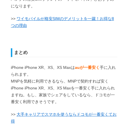
になります。
>>
ワイモバイルが格安SIMのデメリットを一蹴！お得な8
つの理由
まとめ
iPhone iPhone XR、XS、XS Maxは
auが一番安く
手に入れ
られます。
MNPを気軽に利用できるなら、MNPで契約すれば安く
iPhone iPhone XR、XS、XS Maxを一番安く手に入れられ
ますね。もし、家族でシェアをしているなら、ドコモが一
番安く利用できそうです。
>>
大手キャリアでスマホを使うならドコモが一番安くてお
得