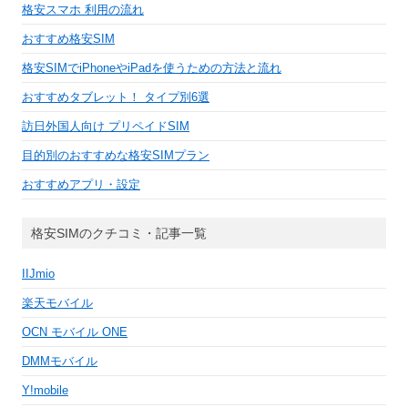
格安スマホ 利用の流れ
おすすめ格安SIM
格安SIMでiPhoneやiPadを使うための方法と流れ
おすすめタブレット！ タイプ別6選
訪日外国人向け プリペイドSIM
目的別のおすすめな格安SIMプラン
おすすめアプリ・設定
格安SIMのクチコミ・記事一覧
IIJmio
楽天モバイル
OCN モバイル ONE
DMMモバイル
Y!mobile