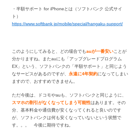
・半額サポート for iPhoneとは（ソフトバンク 公式サイ
ト）
https://www.softbank.jp/mobile/special/hangaku-support/
このようにしてみると、どの場合でも
auが一番安い
ことが
分かりますね。またauにも「アップグレードプログラム
EX」という、ソフトバンクの「半額サポート」と同じよう
なサービスがあるのですが、
永遠に4年契約
になってしまい
ますので、おすすめできません。
ただ今後は、ドコモやauも、ソフトバンクと同じように、
スマホの割引がなくなってしまう可能性
はあります。その
分、基本料金や通信費が安くなってくれると良いのです
が、ソフトバンクは何も安くなっていないという状態で
す。。。 今後に期待ですね。