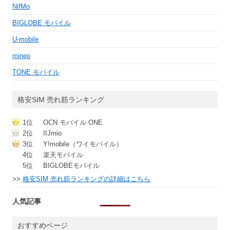
NifMo
BIGLOBE モバイル
U-mobile
mineo
TONE モバイル
格安SIM 売れ筋ランキング
1位
OCN モバイル ONE
2位
IIJmio
3位
Y!mobile（ワイモバイル）
4位
楽天モバイル
5位
BIGLOBEモバイル
>>
格安SIM 売れ筋ランキングの詳細はこちら
人気記事
おすすめページ