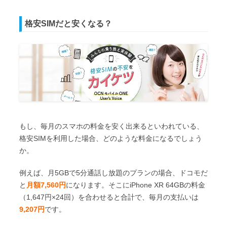
格安SIMだと安くなる？
もし、毎月のスマホの料金を安く出来るといわれている、
格安SIMを利用した場合、どのような料金になるでしょう
か。
例えば、月5GBで5分通話し放題のプランの場合、ドコモだ
と
月額7,560円
になります。そこにiPhone XR 64GBの料金
（1,647円×24回）を合わせると合計で、毎月の支払いは
9,207円
です。