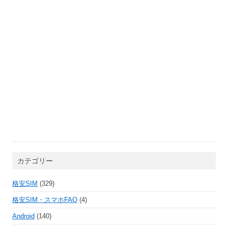
カテゴリー
格安SIM
(329)
格安SIM・スマホFAQ
(4)
Android
(140)