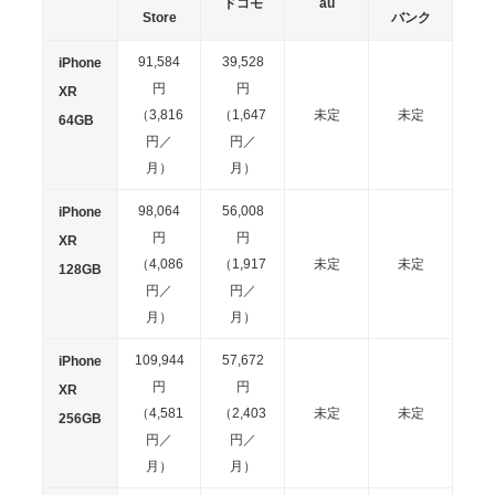
ドコモ
au
Store
バンク
91,584
39,528
iPhone
円
円
XR
（3,816
（1,647
未定
未定
64GB
円／
円／
月）
月）
98,064
56,008
iPhone
円
円
XR
（4,086
（1,917
未定
未定
128GB
円／
円／
月）
月）
109,944
57,672
iPhone
円
円
XR
（4,581
（2,403
未定
未定
256GB
円／
円／
月）
月）