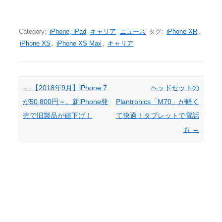
Category:
iPhone, iPad
キャリア
ニュース
タグ:
iPhone XR
,
iPhone XS
,
iPhone XS Max
,
キャリア
Post navigation
←
【2018年9月】iPhone 7
ヘッドセットの
が50,800円～。新iPhone発
Plantronics「M70」が軽く
売で旧製品が値下げ！
て快適！タブレットで電話
も
→