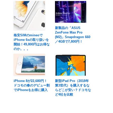
新製品の「ASUS
ZenFone Max Pro
格安SIMのmineoで
(M2)」Snapdragon 660
iPhone 6sの取り扱いを
／4GBで7,800円！
開始！49,800円はお得な
のか。。。
iPhone 8が22,680円！
新型iPad Pro（2018年
ドコモの春のデビュー割
第3世代）を購入するな
でiPhoneをお得に購入
らどこが安い？ドコモな
ど4社を比較